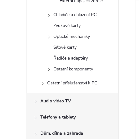
Externí napájecí zdroje
Chladiče a chlazení PC
Zvukové karty
Optické mechaniky
Síťové karty
Řadiče a adaptéry
Ostatní komponenty
Ostatní příslušenství k PC
Audio video TV
Telefony a tablety
Dům, dílna a zahrada