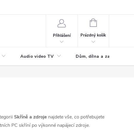
NÁKUPNÍ
KOŠÍK
Prázdný košík
Přihlášení
Audio video TV
Dům, dílna a zahrada
tegorii
Skříně a zdroje
najdete vše, co potřebujete
ních PC skříní po výkonné napájecí zdroje.