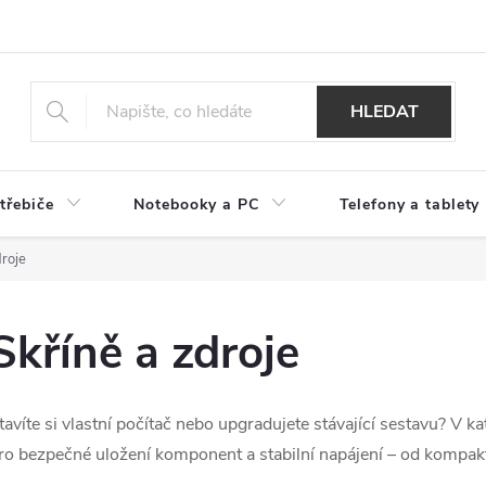
HLEDAT
třebiče
Notebooky a PC
Telefony a tablety
droje
Skříně a zdroje
tavíte si vlastní počítač nebo upgradujete stávající sestavu? V ka
ro bezpečné uložení komponent a stabilní napájení – od kompakt