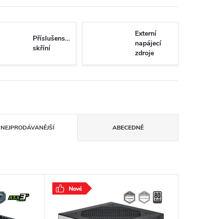
Externí
Příslušenství
napájecí
skříní
zdroje
NEJPRODÁVANĚJŠÍ
ABECEDNĚ