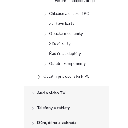
Externí napájecí zdroje
Chladiče a chlazení PC
Zvukové karty
Optické mechaniky
Síťové karty
Řadiče a adaptéry
Ostatní komponenty
Ostatní příslušenství k PC
Audio video TV
Telefony a tablety
Dům, dílna a zahrada