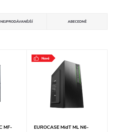
NEJPRODÁVANĚJŠÍ
ABECEDNĚ
C MF-
EUROCASE MidT ML N6-