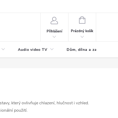
NÁKUPNÍ
KOŠÍK
Prázdný košík
Přihlášení
Audio video TV
Dům, dílna a zahrada
stavy, který ovlivňuje chlazení, hlučnost i vzhled.
ionální použití.