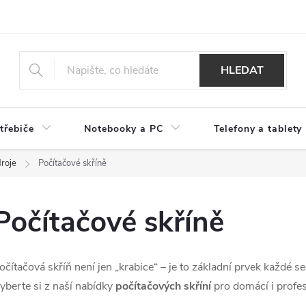
HLEDAT
třebiče
Notebooky a PC
Telefony a tablety
droje
Počítačové skříně
Počítačové skříně
očítačová skříň není jen „krabice“ – je to základní prvek každé se
yberte si z naší nabídky
počítačových skříní
pro domácí i profes