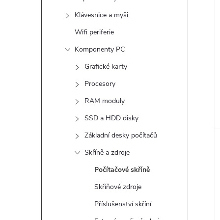
e
Klávesnice a myši
l
Wifi periferie
Komponenty PC
Grafické karty
Procesory
RAM moduly
SSD a HDD disky
Základní desky počítačů
Skříně a zdroje
Počítačové skříně
Skříňové zdroje
Příslušenství skříní