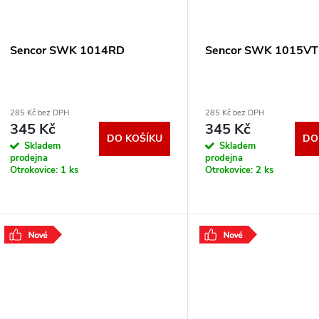
Sencor SWK 1014RD
Sencor SWK 1015VT
285 Kč bez DPH
285 Kč bez DPH
345 Kč
345 Kč
DO KOŠÍKU
DO
Skladem
Skladem
prodejna
prodejna
Otrokovice:
1 ks
Otrokovice:
2 ks