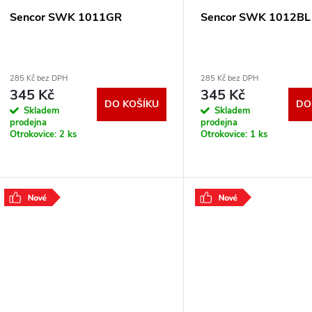
Sencor SWK 1011GR
Sencor SWK 1012BL
285 Kč bez DPH
285 Kč bez DPH
345 Kč
345 Kč
DO KOŠÍKU
DO
Skladem
Skladem
prodejna
prodejna
Otrokovice:
2 ks
Otrokovice:
1 ks