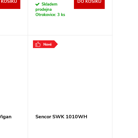
 KOŠÍKU
DO KOŠÍKU
Skladem
prodejna
Otrokovice:
3 ks
Vigan
Sencor SWK 1010WH