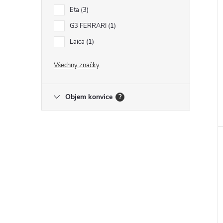
Eta
3
G3 FERRARI
1
Laica
1
Všechny značky
Objem konvice
?