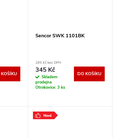
Sencor SWK 1101BK
285 Kč bez DPH
345 Kč
 KOŠÍKU
DO KOŠÍKU
Skladem
prodejna
Otrokovice:
3 ks