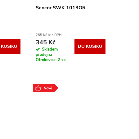
Sencor SWK 1013OR
285 Kč bez DPH
345 Kč
 KOŠÍKU
DO KOŠÍKU
Skladem
prodejna
Otrokovice:
2 ks