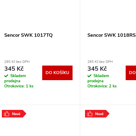
Sencor SWK 1017TQ
Sencor SWK 1018RS
285 Kč bez DPH
285 Kč bez DPH
345 Kč
345 Kč
DO KOŠÍKU
DO
Skladem
Skladem
prodejna
prodejna
Otrokovice:
1 ks
Otrokovice:
2 ks