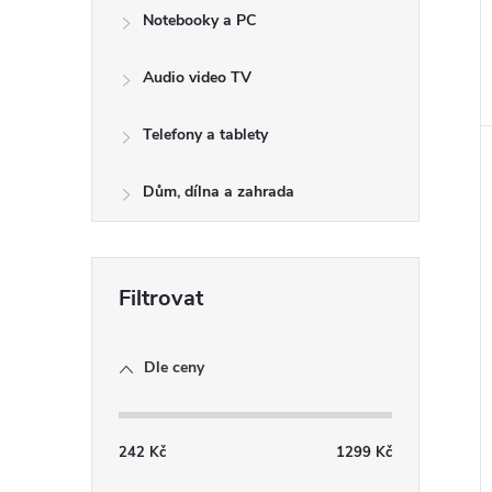
Notebooky a PC
Audio video TV
Telefony a tablety
Dům, dílna a zahrada
Dle ceny
242
Kč
1299
Kč