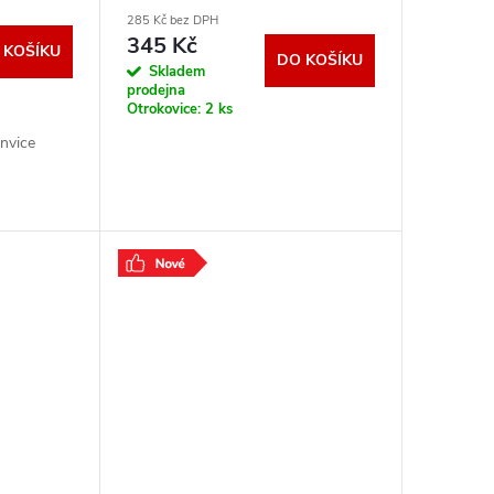
285 Kč bez DPH
345 Kč
 KOŠÍKU
DO KOŠÍKU
Skladem
prodejna
Otrokovice:
2 ks
nvice