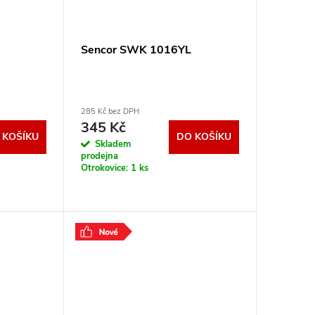
Sencor SWK 1016YL
285 Kč bez DPH
345 Kč
 KOŠÍKU
DO KOŠÍKU
Skladem
prodejna
Otrokovice:
1 ks