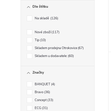
Dle štítku
Na skladě
126
Nové zboží
117
Tip
10
Skladem prodejna Otrokovice
67
Skladem u dodavatele:
60
Značky
BANQUET
4
Bravo
36
Concept
33
ECG
31