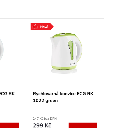
 ECG RK
Rychlovarná konvice ECG RK
1022 green
247 Kč bez DPH
299 Kč