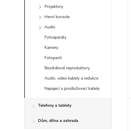
e
Projektory
Herní konzole
l
Audio
Fotoaparáty
Kamery
Fotopasti
Bezdrátové reproduktory
Audio, video kabely a redukce
Napajecí a prodlužovací kabely
Telefony a tablety
Dům, dílna a zahrada