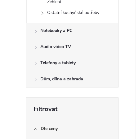
Žehlení
Ostatní kuchyňské potřeby
Notebooky a PC
Audio video TV
Telefony a tablety
Dům, dílna a zahrada
Dle ceny