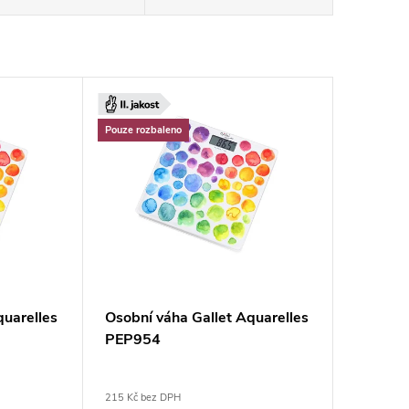
Pouze rozbaleno
quarelles
Osobní váha Gallet Aquarelles
PEP954
215 Kč bez DPH