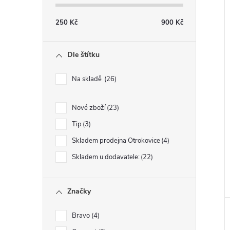
250
Kč
900
Kč
Dle štítku
Na skladě
26
Nové zboží
23
Tip
3
Skladem prodejna Otrokovice
4
Skladem u dodavatele:
22
Značky
Bravo
4