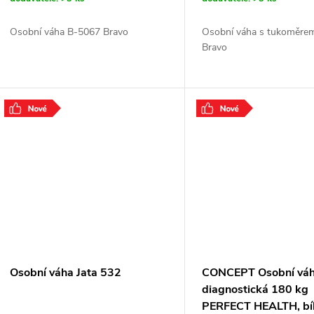
Osobní váha B-5067 Bravo
Osobní váha s tukoměre
Bravo
Osobní váha Jata 532
CONCEPT Osobní vá
diagnostická 180 kg
PERFECT HEALTH, bí