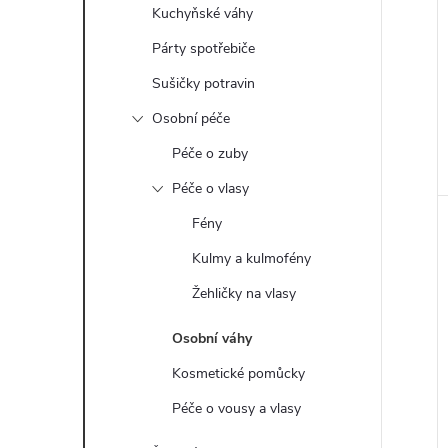
e
Kuchyňské váhy
Párty spotřebiče
l
Sušičky potravin
Osobní péče
Péče o zuby
Péče o vlasy
Fény
Kulmy a kulmofény
Žehličky na vlasy
Osobní váhy
Kosmetické pomůcky
Péče o vousy a vlasy