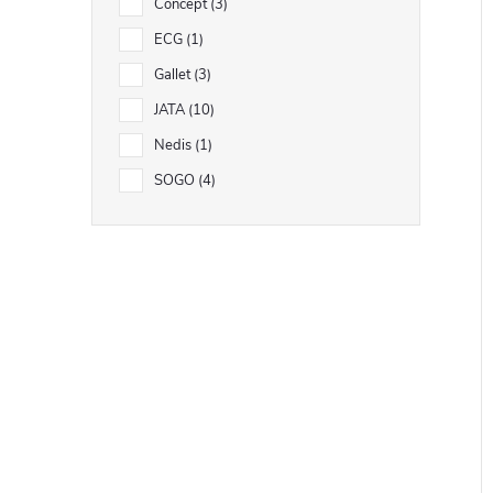
Concept
3
ECG
1
Gallet
3
JATA
10
Nedis
1
SOGO
4