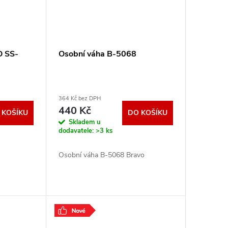
O SS-
Osobní váha B-5068
364 Kč bez DPH
440 Kč
 KOŠÍKU
DO KOŠÍKU
Skladem u
dodavatele:
>3 ks
Osobní váha B-5068 Bravo