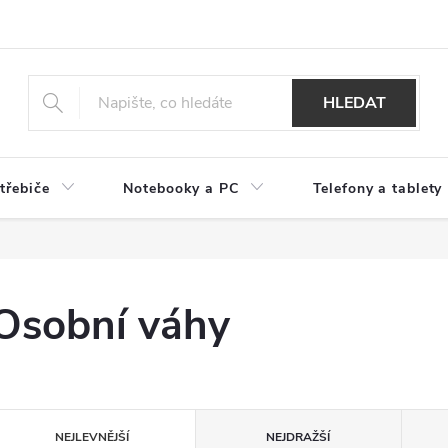
HLEDAT
třebiče
Notebooky a PC
Telefony a tablety
Osobní váhy
Ř
NEJLEVNĚJŠÍ
NEJDRAŽŠÍ