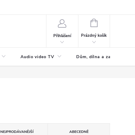
NÁKUPNÍ
KOŠÍK
Prázdný košík
Přihlášení
Audio video TV
Dům, dílna a zahrada
NEJPRODÁVANĚJŠÍ
ABECEDNĚ