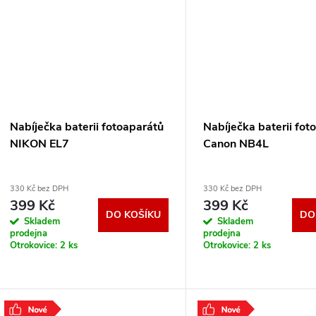
Nabíječka baterii fotoaparátů
Nabíječka baterii fot
NIKON EL7
Canon NB4L
330 Kč bez DPH
330 Kč bez DPH
399 Kč
399 Kč
DO KOŠÍKU
DO
Skladem
Skladem
prodejna
prodejna
Otrokovice:
2 ks
Otrokovice:
2 ks