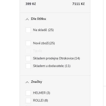
399
Kč
7111
Kč
Dle štítku
Na skladě
25
Nové zboží
25
Tip
0
Skladem prodejna Otrokovice
14
Skladem u dodavatele:
11
Značky
HELMER
3
ROLLEI
8