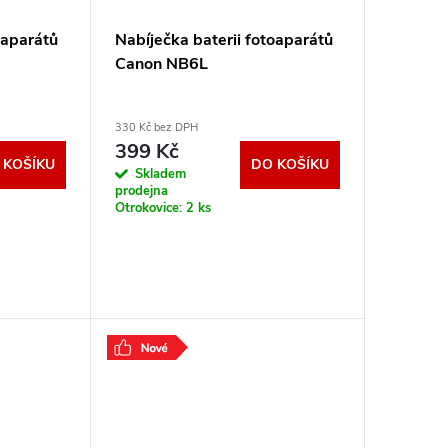
oaparátů
Nabíječka baterii fotoaparátů
Canon NB6L
330 Kč bez DPH
399 Kč
 KOŠÍKU
DO KOŠÍKU
Skladem
prodejna
Otrokovice:
2 ks