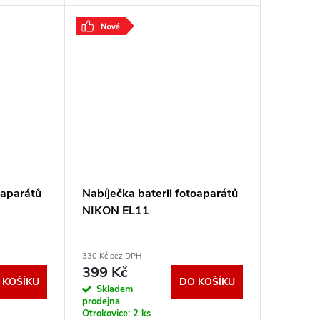
oaparátů
Nabíječka baterii fotoaparátů
NIKON EL11
330 Kč bez DPH
399 Kč
 KOŠÍKU
DO KOŠÍKU
Skladem
prodejna
Otrokovice:
2 ks