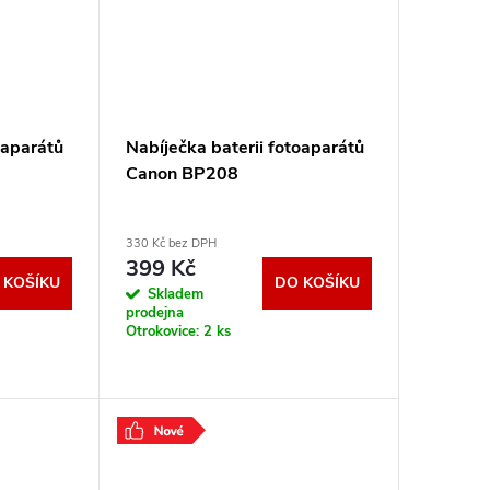
oaparátů
Nabíječka baterii fotoaparátů
Canon BP208
330 Kč bez DPH
399 Kč
 KOŠÍKU
DO KOŠÍKU
Skladem
prodejna
Otrokovice:
2 ks