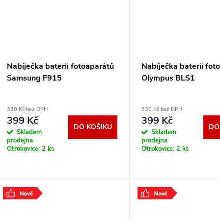
Nabíječka baterii fotoaparátů
Nabíječka baterii fot
Samsung F915
Olympus BLS1
330 Kč bez DPH
330 Kč bez DPH
399 Kč
399 Kč
DO KOŠÍKU
DO
Skladem
Skladem
prodejna
prodejna
Otrokovice:
2 ks
Otrokovice:
2 ks