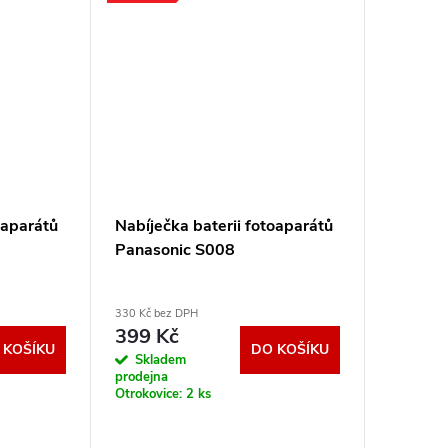
oaparátů
Nabíječka baterii fotoaparátů
Panasonic S008
330 Kč bez DPH
399 Kč
 KOŠÍKU
DO KOŠÍKU
Skladem
prodejna
Otrokovice:
2 ks