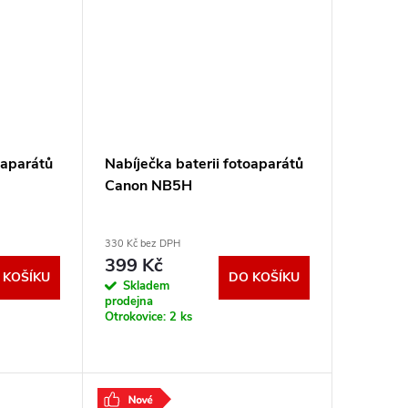
oaparátů
Nabíječka baterii fotoaparátů
Canon NB5H
330 Kč bez DPH
399 Kč
 KOŠÍKU
DO KOŠÍKU
Skladem
prodejna
Otrokovice:
2 ks