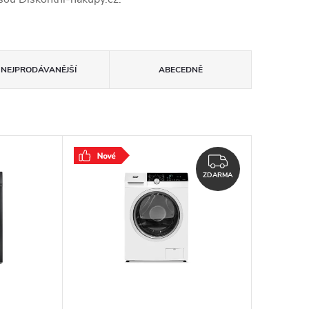
NEJPRODÁVANĚJŠÍ
ABECEDNĚ
ZDARMA
ZDARMA