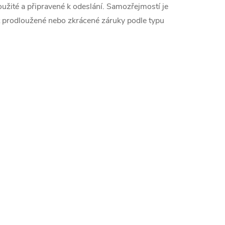
oužité a připravené k odeslání. Samozřejmostí je
 prodloužené nebo zkrácené záruky podle typu