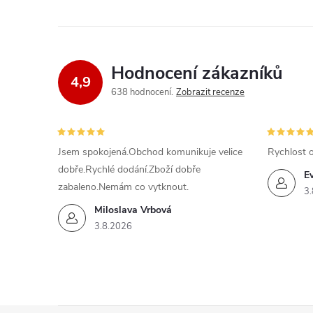
Hodnocení zákazníků
4,9
638 hodnocení
Zobrazit recenze
Jsem spokojená.Obchod komunikuje velice
Rychlost 
dobře.Rychlé dodání.Zboží dobře
E
zabaleno.Nemám co vytknout.
3.
Miloslava Vrbová
3.8.2026