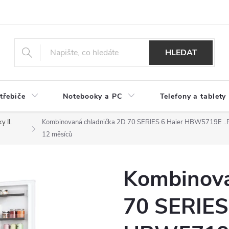
HLEDAT
třebiče
Notebooky a PC
Telefony a tablety
y II.
Kombinovaná chladnička 2D 70 SERIES 6 Haier HBW5719E
.
12 měsíců
Kombinova
70 SERIES