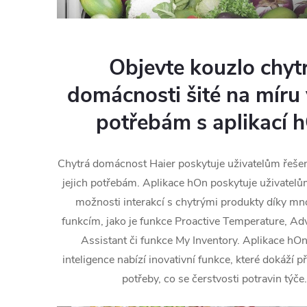
Objevte kouzlo chyt
domácnosti šité na míru
potřebám s aplikací 
Chytrá domácnost Haier poskytuje uživatelům řešení
jejich potřebám. Aplikace hOn poskytuje uživatel
možnosti interakcí s chytrými produkty díky m
funkcím, jako je funkce Proactive Temperature, A
Assistant či funkce My Inventory. Aplikace hO
inteligence nabízí inovativní funkce, které dokáží p
potřeby, co se čerstvosti potravin týče.