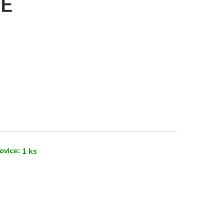
E
ovice:
1 ks