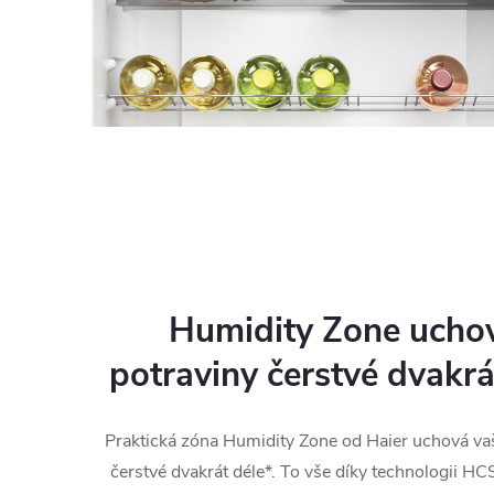
Humidity Zone ucho
potraviny čerstvé dvakrá
Praktická zóna Humidity Zone od Haier uchová va
čerstvé dvakrát déle*. To vše díky technologii HC