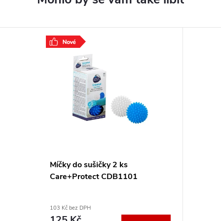
Míčky do sušičky 2 ks
Care+Protect CDB1101
103 Kč bez DPH
125 Kč