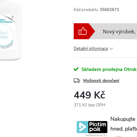
Kód produktu:
35602671
Detailní informace
Skladem prodejna Otrok
Možnosti doručení
449 Kč
371 Kč bez DPH
Měrná
Nakupujte
cena:
hned, plaťt