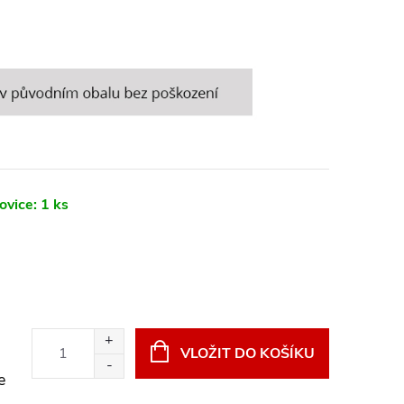
ovice:
1 ks
VLOŽIT DO KOŠÍKU
e