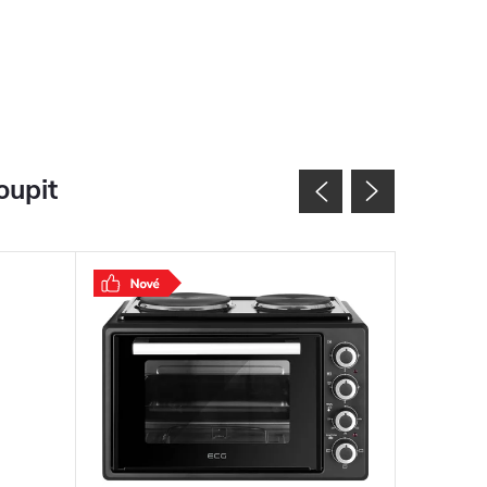
oupit