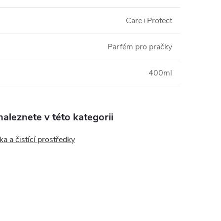
Care+Protect
Parfém pro pračky
400ml
aleznete v této kategorii
a a čistící prostředky