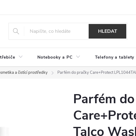
HLEDAT
třebiče
Notebooky a PC
Telefony a tablety
smetika a čistící prostředky
Parfém do pračky Care+Protect LPL1044TA
Parfém do
Care+Prot
Talco Was