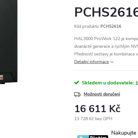
PCHS261
Kód produktu:
PCHS2616
HAL3000 ProWork 122 je kompakt
dvanácté generace a rychlým NV
Předností sestavy je kombinace v
Detailní informace
Skladem u dodavatele:
1
Možnosti doručení
16 611 Kč
13 728 Kč bez DPH
Měrná
Nakupujte
cena: