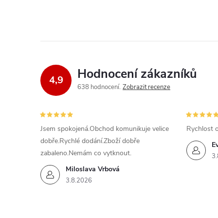
Hodnocení zákazníků
4,9
638 hodnocení
Zobrazit recenze
Jsem spokojená.Obchod komunikuje velice
Rychlost 
dobře.Rychlé dodání.Zboží dobře
E
zabaleno.Nemám co vytknout.
3.
Miloslava Vrbová
3.8.2026