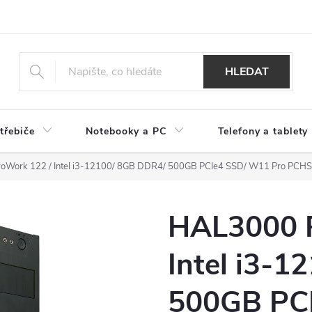
HLEDAT
třebiče
Notebooky a PC
Telefony a tablety
oWork 122 / Intel i3-12100/ 8GB DDR4/ 500GB PCIe4 SSD/ W11 Pro PCH
HAL3000 P
Intel i3-
500GB PC