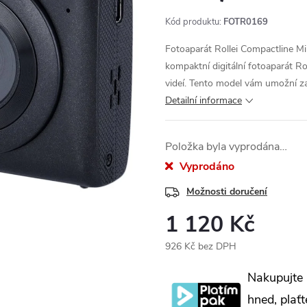
Kód produktu:
FOTR0169
Fotoaparát Rollei Compactline M
kompaktní digitální fotoaparát Ro
videí. Tento model vám umožní za
Detailní informace
Položka byla vyprodána…
Vyprodáno
Možnosti doručení
1 120 Kč
926 Kč bez DPH
Měrná
Nakupujte
cena:
hned, plaťt