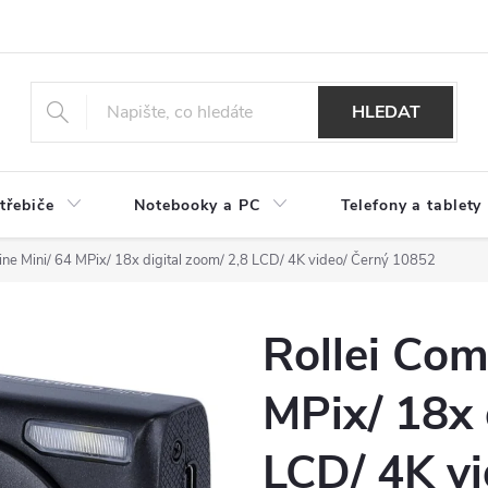
HLEDAT
třebiče
Notebooky a PC
Telefony a tablety
ine Mini/ 64 MPix/ 18x digital zoom/ 2,8 LCD/ 4K video/ Černý 10852
Rollei Com
MPix/ 18x 
LCD/ 4K v