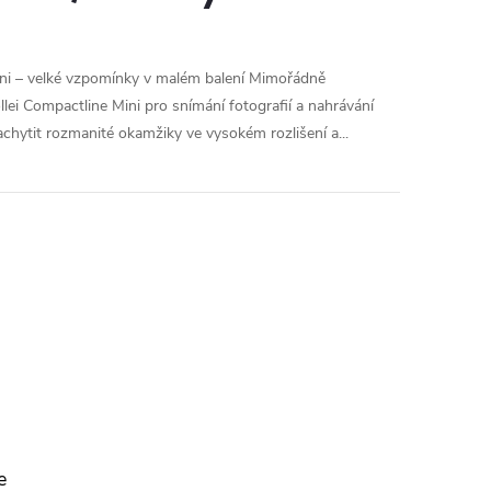
ini – velké vzpomínky v malém balení Mimořádně
llei Compactline Mini pro snímání fotografií a nahrávání
chytit rozmanité okamžiky ve vysokém rozlišení a...
e