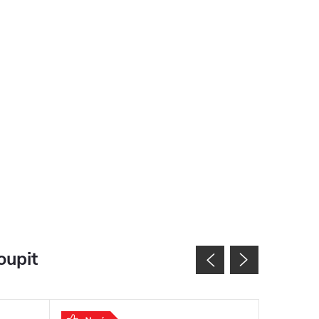
oupit