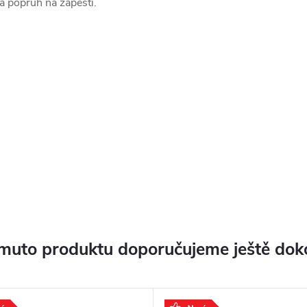
 a popruh na zápěstí.
muto produktu doporučujeme ještě dok