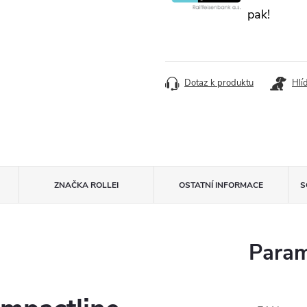
pak!
Dotaz k produktu
Hlí
ZNAČKA
ROLLEI
OSTATNÍ INFORMACE
S
Param