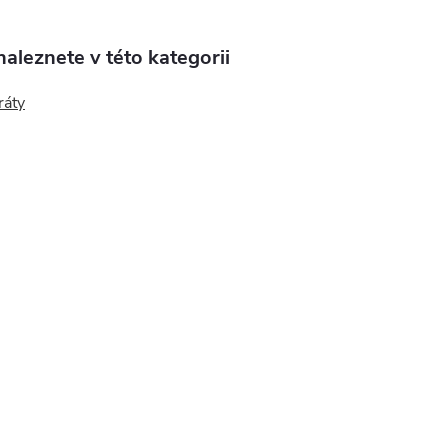
aleznete v této kategorii
ráty