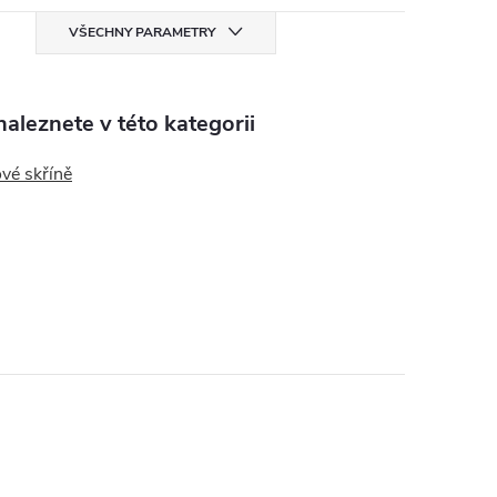
VŠECHNY PARAMETRY
aleznete v této kategorii
vé skříně