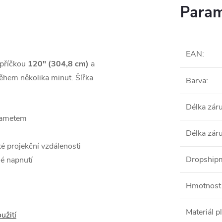
Param
EAN
:
příčkou
120" (304,8 cm)
a
ěhem několika minut. Šířka
Barva
:
Délka zár
 sametem
Délka zár
ké projekční vzdálenosti
Dropshipm
é napnutí
Hmotnost 
Materiál p