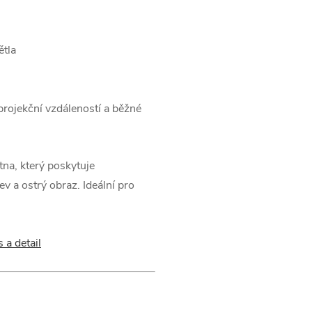
ětla
projekční vzdáleností a běžné
tna, který poskytuje
ev a ostrý obraz. Ideální pro