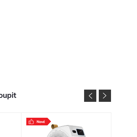
oupit