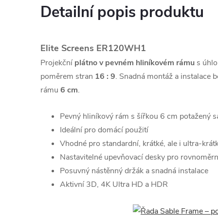
Detailní popis produktu
Elite Screens ER120WH1
Projekční
plátno v pevném hliníkovém rámu
s úhlo
poměrem stran
16 : 9
. Snadná montáž a instalace b
rámu
6 cm
.
Pevný hliníkový rám s šířkou 6 cm potažený
Ideální pro domácí použití
Vhodné pro standardní, krátké, ale i ultra-krát
Nastavitelné upevňovací desky pro rovnoměrn
Posuvný nástěnný držák a snadná instalace
Aktivní 3D, 4K Ultra HD a HDR