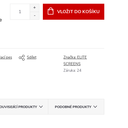
VLOŽIT DO KOŠÍKU
e
dací pes
Sdílet
Značka:
ELITE
SCREENS
Záruka
:
24
OUVISEJÍCÍ PRODUKTY
PODOBNÉ PRODUKTY