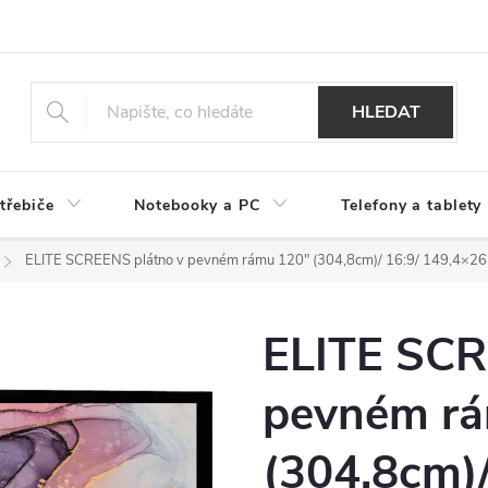
HLEDAT
třebiče
Notebooky a PC
Telefony a tablety
ELITE SCREENS plátno v pevném rámu 120" (304,8cm)/ 16:9/ 149,4×2
ELITE SCR
pevném r
(304,8cm)/