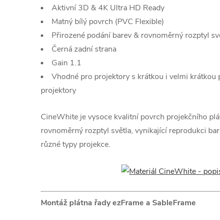
Aktivní 3D & 4K Ultra HD Ready
Matný bílý povrch (PVC Flexible)
Přirozené podání barev & rovnoměrný rozptyl sv
Černá zadní strana
Gain 1.1
Vhodné pro projektory s krátkou i velmi krátkou 
projektory
CineWhite je vysoce kvalitní povrch projekčního plá
rovnoměrný rozptyl světla, vynikající reprodukci bar
různé typy projekce.
Montáž plátna řady ezFrame a SableFrame