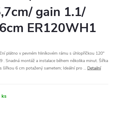
7cm/ gain 1.1/
ý 6cm ER120WH1
ní plátno v pevném hliníkovém rámu s úhlopříčkou 120"
9 . Snadná montáž a instalace během několika minut. Šířka
s šířkou 6 cm potažený sametem; Ideální pro ...
Detailní
 ks