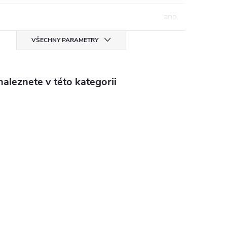
ano
VŠECHNY PARAMETRY
aleznete v této kategorii