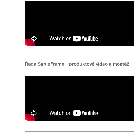
Řada SableFrame – produktové video a montáž