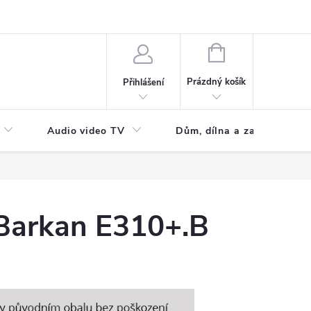
NÁKUPNÍ
KOŠÍK
Prázdný košík
Přihlášení
Audio video TV
Dům, dílna a zahrada
Barkan E310+.B