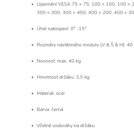
Upevnění VESA 75 × 75, 100 × 100, 100 × 2
300 × 300, 300 × 400, 400 × 200, 400 × 3
Úhel naklopení: 0° -15°
Rozměry nástěnného modulu (V & Š & H): 40
Nosnost: max. 40 kg
Hmotnost držáku: 3,5 kg
Materiál: ocel
Barva: černá
Včetně vodováhy na držáku