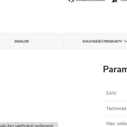
DISKUZE
SOUVISEJÍCÍ PRODUKTY
Param
EAN
:
Technické
Max. velik