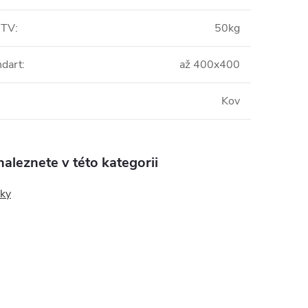
 TV
:
50kg
dart
:
až 400x400
Kov
aleznete v této kategorii
ky