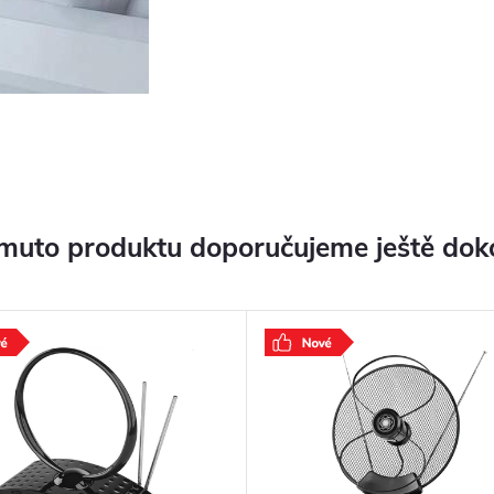
muto produktu doporučujeme ještě dok