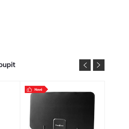
oupit