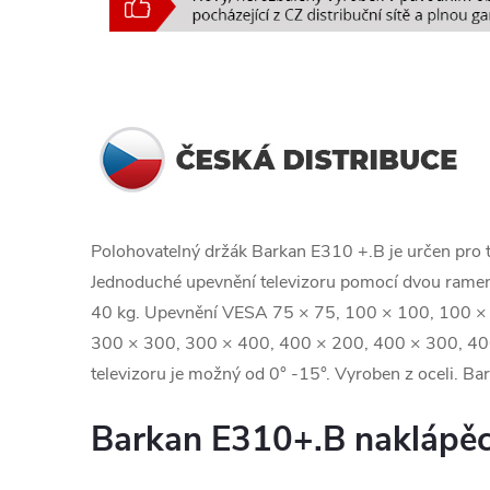
Polohovatelný držák Barkan E310 +.B je určen pro te
Jednoduché upevnění televizoru pomocí dvou ramen
40 kg. Upevnění VESA 75 × 75, 100 × 100, 100 ×
300 × 300, 300 × 400, 400 × 200, 400 × 300, 400
televizoru je možný od 0° -15°. Vyroben z oceli. Bar
Barkan E310+.B naklápěc