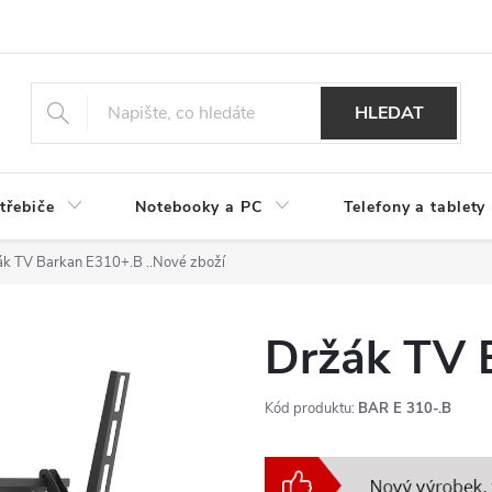
HLEDAT
třebiče
Notebooky a PC
Telefony a tablety
ák TV Barkan E310+.B
..Nové zboží
Držák TV 
Kód produktu:
BAR E 310-.B