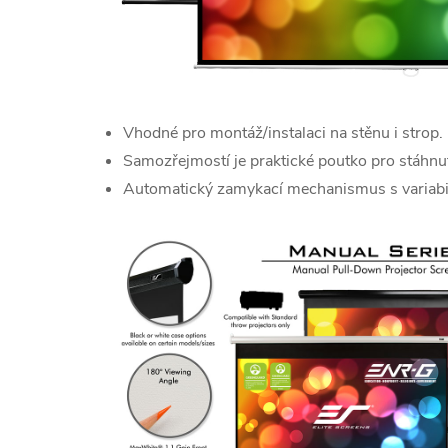
Vhodné pro montáž/instalaci na stěnu i strop.
Samozřejmostí je praktické poutko pro stáhnut
Automatický zamykací mechanismus s variabi