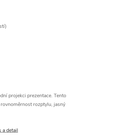
tí)
dní projekci prezentace. Tento
í rovnoměrnost rozptylu, jasný