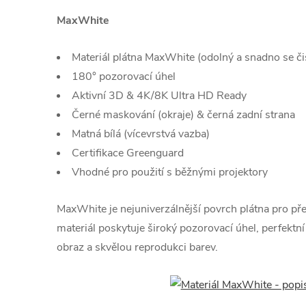
MaxWhite
Materiál plátna MaxWhite (odolný a snadno se čis
180° pozorovací úhel
Aktivní 3D & 4K/8K Ultra HD Ready
Černé maskování (okraje) & černá zadní strana
Matná bílá (vícevrstvá vazba)
Certifikace Greenguard
Vhodné pro použití s běžnými projektory
MaxWhite je nejuniverzálnější povrch plátna pro pře
materiál poskytuje široký pozorovací úhel, perfektn
obraz a skvělou reprodukci barev.