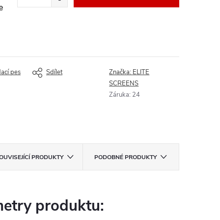
e
dací pes
Sdílet
Značka:
ELITE
SCREENS
Záruka
:
24
OUVISEJÍCÍ PRODUKTY
PODOBNÉ PRODUKTY
etry produktu: