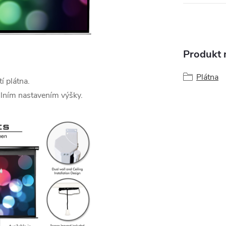
Produkt n
Plátna
í plátna.
lním nastavením výšky.