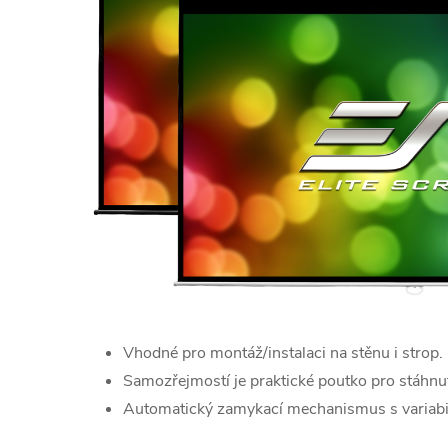
Vhodné pro montáž/instalaci na stěnu i strop.
Samozřejmostí je praktické poutko pro stáhnut
Automatický zamykací mechanismus s variabi