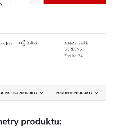
e
dací pes
Sdílet
Značka:
ELITE
SCREENS
Záruka
:
24
OUVISEJÍCÍ PRODUKTY
PODOBNÉ PRODUKTY
etry produktu: