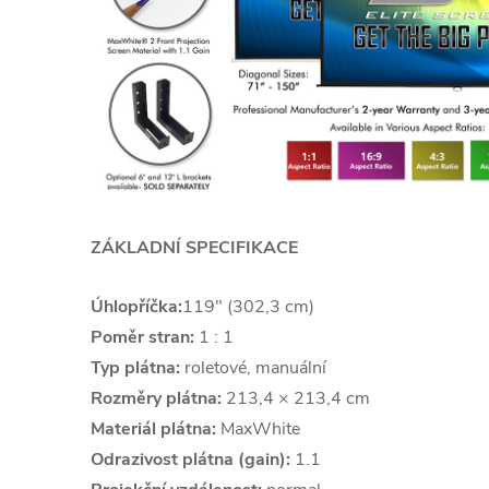
ZÁKLADNÍ SPECIFIKACE
Úhlopříčka:
119" (302,3 cm)
Poměr stran:
1 : 1
Typ plátna:
roletové, manuální
Rozměry plátna:
213,4 × 213,4 cm
Materiál plátna:
MaxWhite
Odrazivost plátna (gain):
1.1