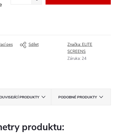
e
dací pes
Sdílet
Značka:
ELITE
SCREENS
Záruka
:
24
OUVISEJÍCÍ PRODUKTY
PODOBNÉ PRODUKTY
etry produktu: