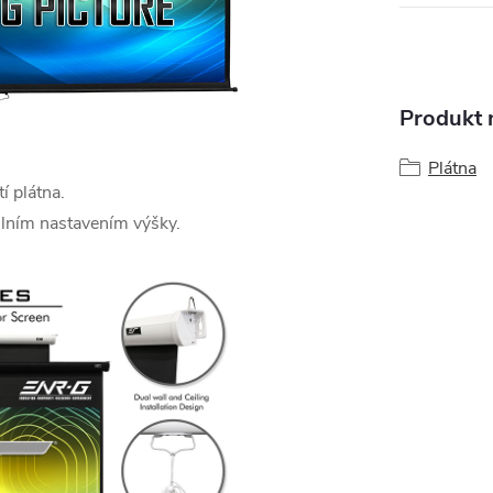
Produkt n
Plátna
í plátna.
lním nastavením výšky.