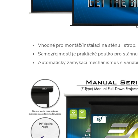
Vhodné pro montáž/instalaci na stěnu i strop.
Samozřejmostí je praktické poutko pro stáhnut
Automatický zamykací mechanismus s variabi