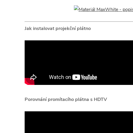
Jak instalovat projekční plátno
Porovnání promítacího plátna s HDTV