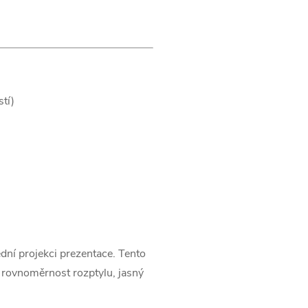
tí)
dní projekci prezentace. Tento
í rovnoměrnost rozptylu, jasný