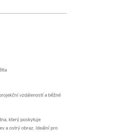
ětla
projekční vzdáleností a běžné
tna, který poskytuje
ev a ostrý obraz. Ideální pro