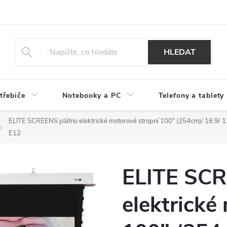
HLEDAT
třebiče
Notebooky a PC
Telefony a tablety
ELITE SCREENS plátno elektrické motorové stropní 100" (254cm)/ 16:9
E12
ELITE SCR
elektrické