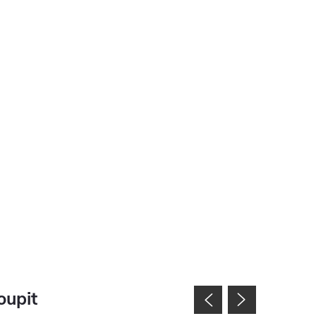
oupit