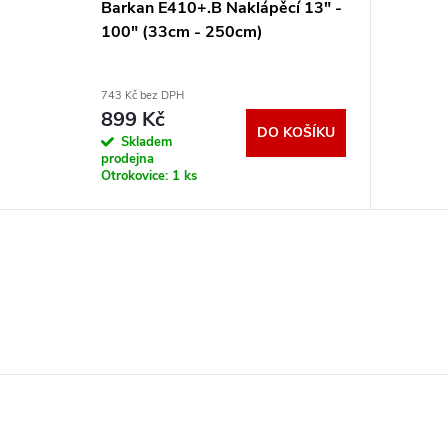
Barkan E410+.B Naklápěcí 13" -
100" (33cm - 250cm)
743 Kč bez DPH
899 Kč
DO KOŠÍKU
Skladem
prodejna
Otrokovice:
1 ks