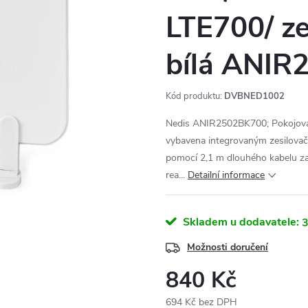
LTE700/ ze
bílá ANI
Kód produktu:
DVBNED1002
Nedis ANIR2502BK700; Pokojová 
vybavena integrovaným zesilovače
pomocí 2,1 m dlouhého kabelu zak
rea...
Detailní informace
Skladem u dodavatele:
3
Možnosti doručení
840 Kč
694 Kč bez DPH