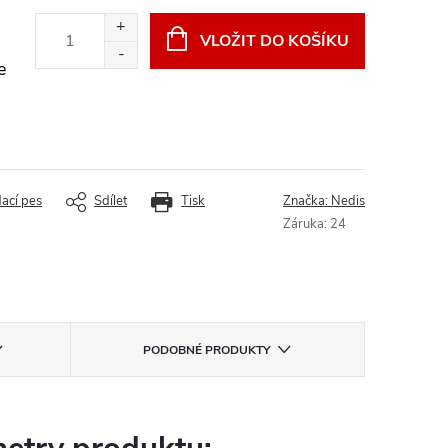
VLOŽIT DO KOŠÍKU
e
dací pes
Sdílet
Tisk
Značka:
Nedis
Záruka
:
24
PODOBNÉ PRODUKTY