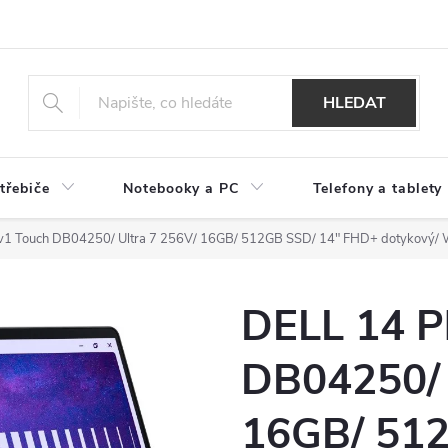
HLEDAT
třebiče
Notebooky a PC
Telefony a tablety
2v1 Touch DB04250/ Ultra 7 256V/ 16GB/ 512GB SSD/ 14" FHD+ dotykový/
DELL 14 P
DB04250/ 
16GB/ 512