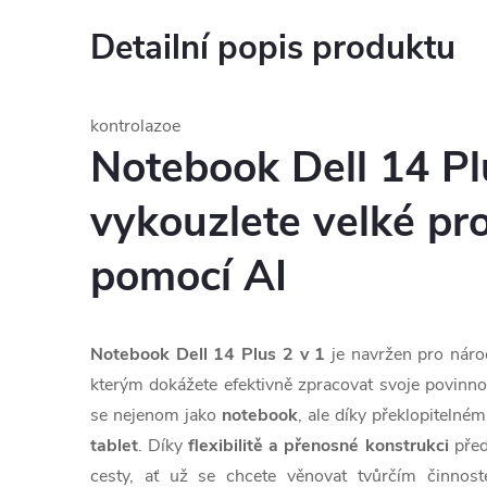
Detailní popis produktu
kontrolazoe
Notebook Dell 14 Pl
vykouzlete velké pro
pomocí AI
Notebook Dell 14 Plus 2 v 1
je navržen pro náro
kterým dokážete efektivně zpracovat svoje povinno
se nejenom jako
notebook
, ale díky překlopitelné
tablet
. Díky
flexibilitě a přenosné konstrukci
před
cesty, ať už se chcete věnovat tvůrčím činnos