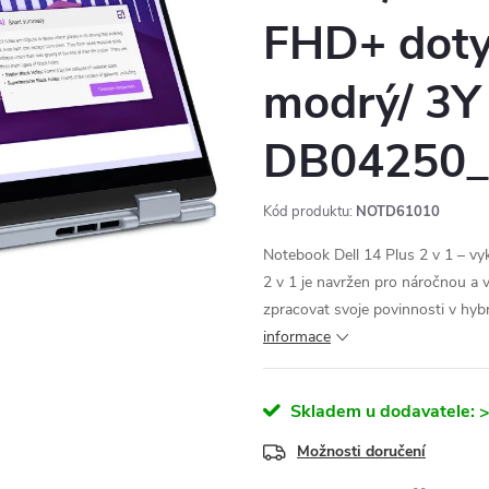
FHD+ doty
modrý/ 3Y 
DB04250_
Kód produktu:
NOTD61010
Notebook Dell 14 Plus 2 v 1 – vy
2 v 1 je navržen pro náročnou a 
zpracovat svoje povinnosti v hyb
informace
Skladem u dodavatele:
>
Možnosti doručení