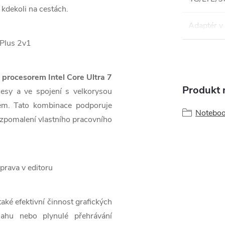
 kdekoli na cestách.
Adaptér v 
procesorem Intel Core Ultra 7
Produkt n
cesy a ve spojení s velkorysou
gem. Tato kombinace podporuje
Notebo
zpomalení vlastního pracovního
aké efektivní činnost grafických
sahu nebo plynulé přehrávání