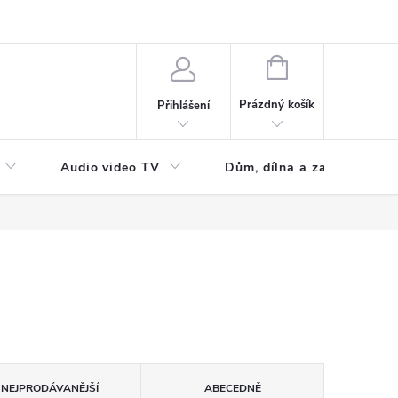
NÁKUPNÍ
KOŠÍK
Prázdný košík
Přihlášení
Audio video TV
Dům, dílna a zahrada
NEJPRODÁVANĚJŠÍ
ABECEDNĚ