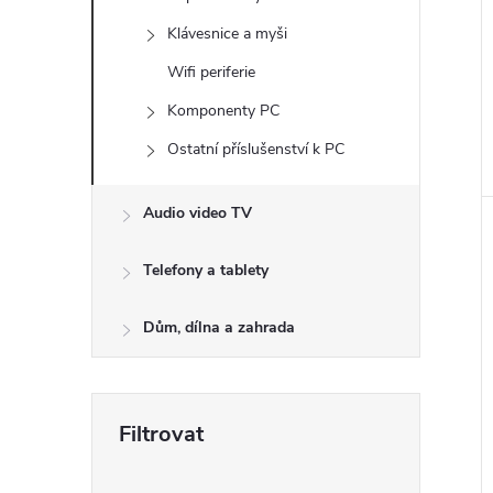
e
Klávesnice a myši
l
Wifi periferie
Komponenty PC
Ostatní příslušenství k PC
Audio video TV
Telefony a tablety
Dům, dílna a zahrada