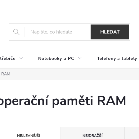
HLEDAT
třebiče
Notebooky a PC
Telefony a tablety
ti RAM
operační paměti RAM
Ř
NEJLEVNĚJŠÍ
NEJDRAŽŠÍ