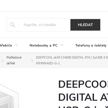
HLEDAT
třebiče
Notebooky a PC
Telefony a tablety
Počítačové
DEEPCOOL skříň CH690 DIGITAL ATX / 2xUSB 3.0 /
skříně
WHNNA0D-G-1
DEEPCOOL
DIGITAL A