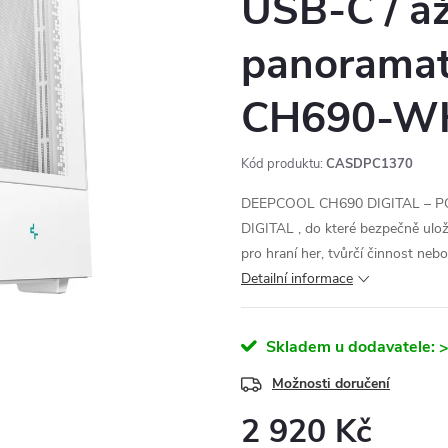
USB-C / až
panoramati
CH690-W
Kód produktu:
CASDPC1370
DEEPCOOL CH690 DIGITAL – PC 
DIGITAL , do které bezpečně ulo
pro hraní her, tvůrčí činnost nebo
Detailní informace
Skladem u dodavatele:
>
Možnosti doručení
2 920 Kč