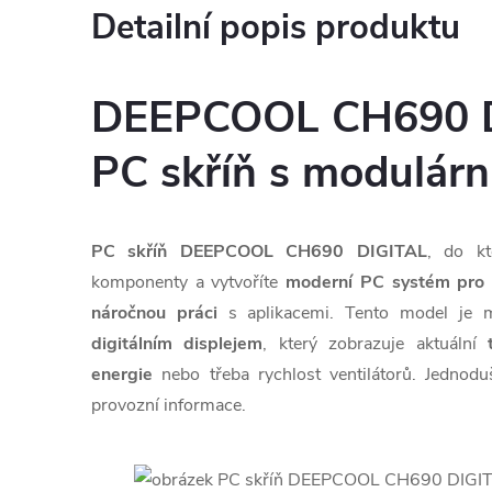
Detailní popis produktu
DEEPCOOL CH690 D
PC skříň s modulárn
PC skříň DEEPCOOL CH690 DIGITAL
, do kt
komponenty a vytvoříte
moderní PC systém pro h
náročnou práci
s aplikacemi. Tento model je 
digitálním displejem
, který zobrazuje aktuální
energie
nebo třeba rychlost ventilátorů. Jednod
provozní informace.