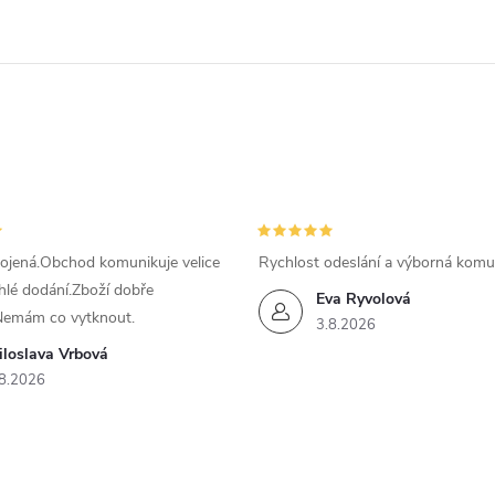
ojená.Obchod komunikuje velice
Rychlost odeslání a výborná komu
hlé dodání.Zboží dobře
Eva Ryvolová
Nemám co vytknout.
3.8.2026
iloslava Vrbová
8.2026