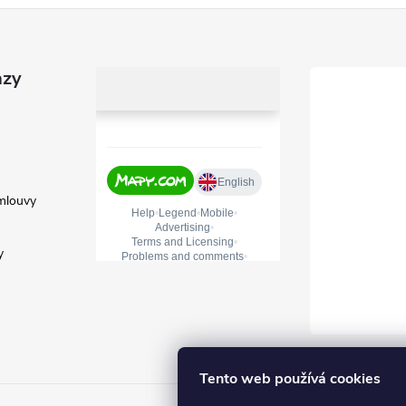
azy
mlouvy
y
Tento web používá cookies