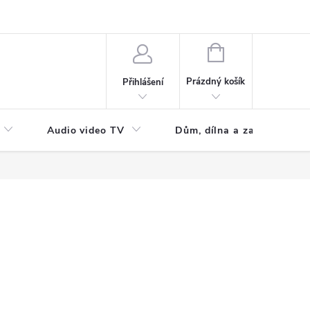
NÁKUPNÍ
KOŠÍK
Prázdný košík
Přihlášení
Audio video TV
Dům, dílna a zahrada