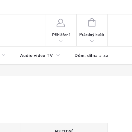
NÁKUPNÍ
KOŠÍK
Prázdný košík
Přihlášení
Audio video TV
Dům, dílna a zahrada
ABECEDNĚ