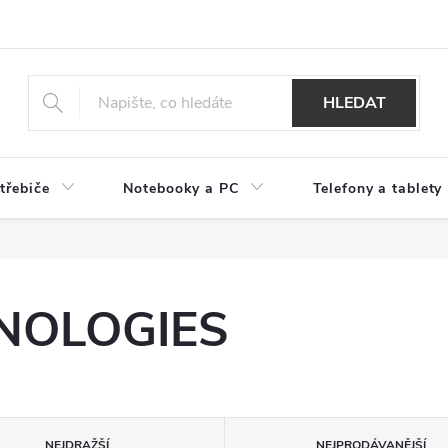
HLEDAT
třebiče
Notebooky a PC
Telefony a tablety
NOLOGIES
NEJDRAŽŠÍ
NEJPRODÁVANĚJŠÍ