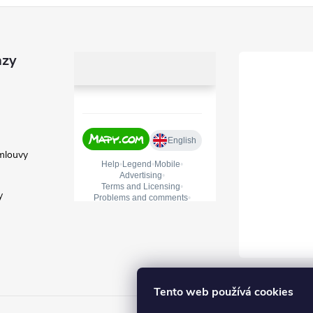
azy
mlouvy
y
Tento web používá cookies