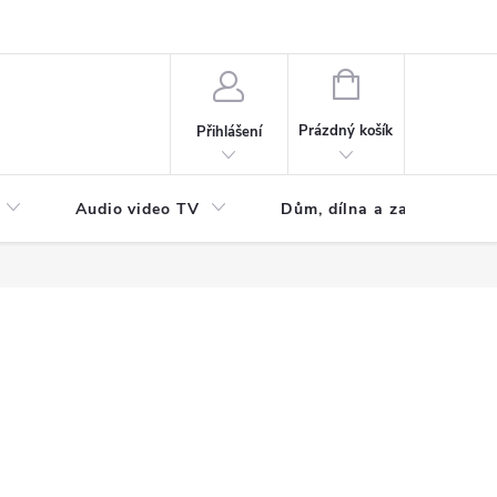
NÁKUPNÍ
KOŠÍK
Prázdný košík
Přihlášení
Audio video TV
Dům, dílna a zahrada