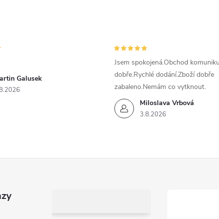
Jsem spokojená.Obchod komunikuj
dobře.Rychlé dodání.Zboží dobře
artin Galusek
zabaleno.Nemám co vytknout.
8.2026
Miloslava Vrbová
3.8.2026
azy