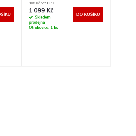
908 Kč bez DPH
1 099 Kč
OŠÍKU
DO KOŠÍKU
Skladem
prodejna
Otrokovice:
1 ks