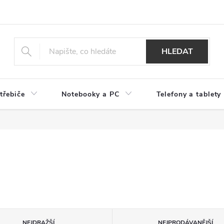
HLEDAT
třebiče
Notebooky a PC
Telefony a tablety
NEJDRAŽŠÍ
NEJPRODÁVANĚJŠÍ