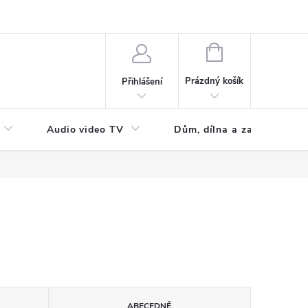
NÁKUPNÍ
KOŠÍK
Prázdný košík
Přihlášení
Audio video TV
Dům, dílna a zahrada
ABECEDNĚ