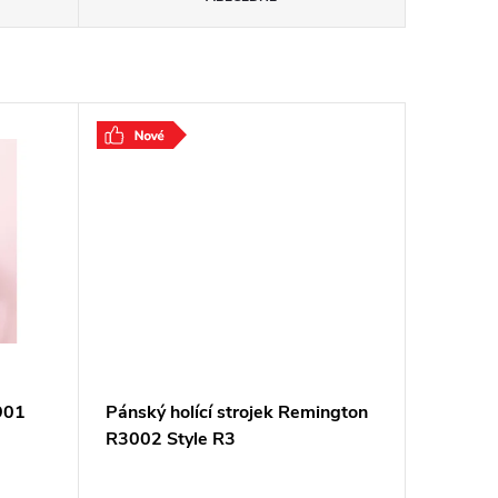
901
Pánský holící strojek Remington
R3002 Style R3