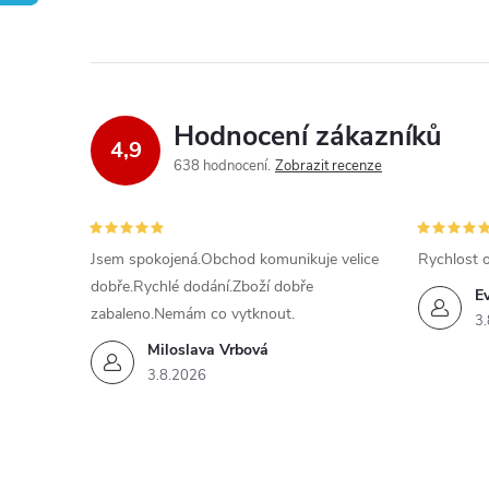
Hodnocení zákazníků
4,9
638 hodnocení
Zobrazit recenze
Jsem spokojená.Obchod komunikuje velice
Rychlost 
dobře.Rychlé dodání.Zboží dobře
E
zabaleno.Nemám co vytknout.
3.
Miloslava Vrbová
3.8.2026