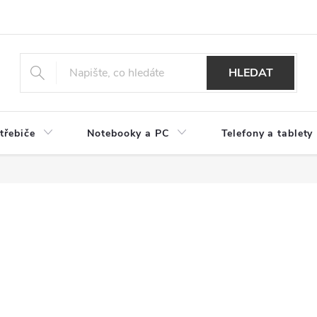
HLEDAT
třebiče
Notebooky a PC
Telefony a tablety