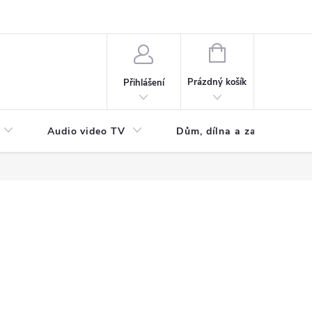
NÁKUPNÍ
KOŠÍK
Prázdný košík
Přihlášení
Audio video TV
Dům, dílna a zahrada