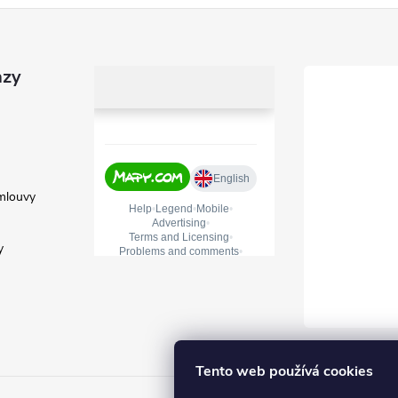
azy
mlouvy
y
Tento web používá cookies