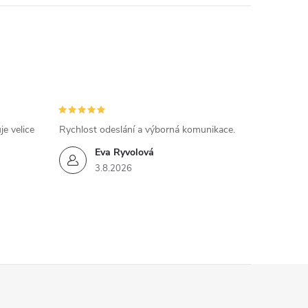
e velice
Rychlost odeslání a výborná komunikace.
Eva Ryvolová
3.8.2026