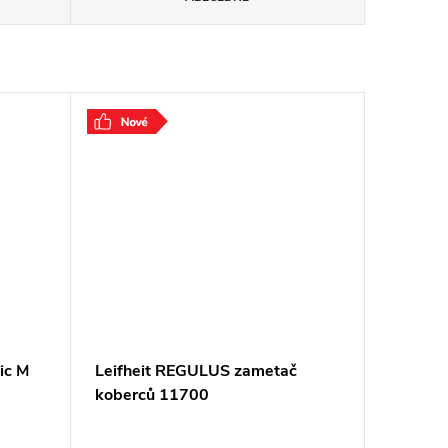
ic M
Leifheit REGULUS zametač
koberců 11700