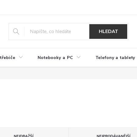
HLEDAT
třebiče
Notebooky a PC
Telefony a tablety
NEJDRAŽŠÍ
NEJPRODÁVANĚJŠÍ