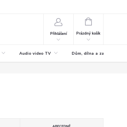
NÁKUPNÍ
KOŠÍK
Prázdný košík
Přihlášení
Audio video TV
Dům, dílna a zahrada
ABECEDNĚ