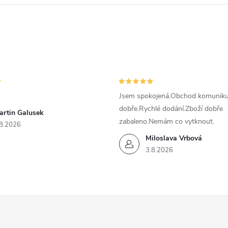
Jsem spokojená.Obchod komunikuj
dobře.Rychlé dodání.Zboží dobře
artin Galusek
zabaleno.Nemám co vytknout.
8.2026
Miloslava Vrbová
3.8.2026