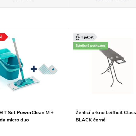
Estetické poškození
EIT Set PowerClean M +
Žehlicí prkno Leifheit Class
da micro duo
BLACK černé