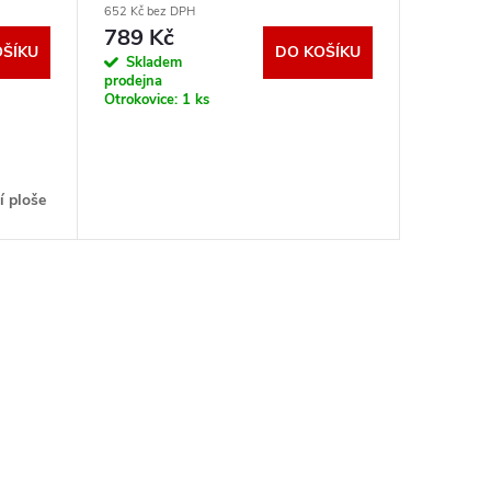
652 Kč bez DPH
789 Kč
OŠÍKU
DO KOŠÍKU
Skladem
prodejna
Otrokovice:
1 ks
í ploše
ní