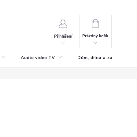
NÁKUPNÍ
KOŠÍK
Prázdný košík
Přihlášení
Audio video TV
Dům, dílna a zahrada