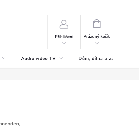
NÁKUPNÍ
KOŠÍK
Prázdný košík
Přihlášení
Audio video TV
Dům, dílna a zahrada
innenden,