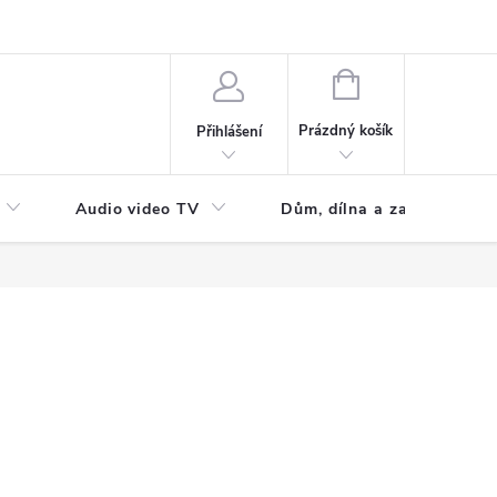
NÁKUPNÍ
KOŠÍK
Prázdný košík
Přihlášení
Audio video TV
Dům, dílna a zahrada