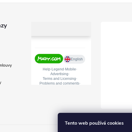
azy
mlouvy
y
Tento web používá cookies