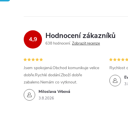
Hodnocení zákazníků
4,9
638 hodnocení
Zobrazit recenze
Jsem spokojená.Obchod komunikuje velice
Rychlost 
dobře.Rychlé dodání.Zboží dobře
E
zabaleno.Nemám co vytknout.
3.
Miloslava Vrbová
3.8.2026