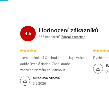
Hodnocení zákazníků
4,9
638 hodnocení
Zobrazit recenze
Jsem spokojená.Obchod komunikuje velice
Rychlost 
dobře.Rychlé dodání.Zboží dobře
E
zabaleno.Nemám co vytknout.
3.
Miloslava Vrbová
3.8.2026