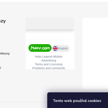
azy
mlouvy
y
Tento web používá cookies