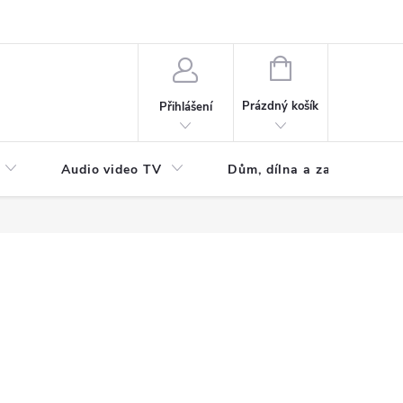
NÁKUPNÍ
KOŠÍK
Prázdný košík
Přihlášení
Audio video TV
Dům, dílna a zahrada