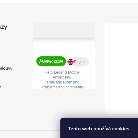
azy
mlouvy
y
Tento web používá cookies