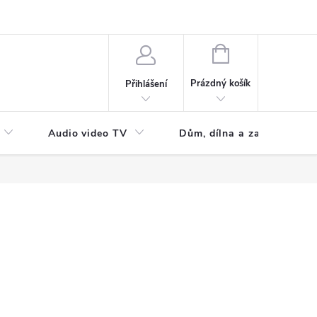
NÁKUPNÍ
KOŠÍK
Prázdný košík
Přihlášení
Audio video TV
Dům, dílna a zahrada