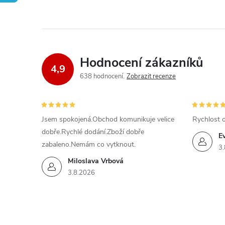
Hodnocení zákazníků
4,9
638 hodnocení
Zobrazit recenze
Jsem spokojená.Obchod komunikuje velice
Rychlost 
dobře.Rychlé dodání.Zboží dobře
E
zabaleno.Nemám co vytknout.
3.
Miloslava Vrbová
3.8.2026