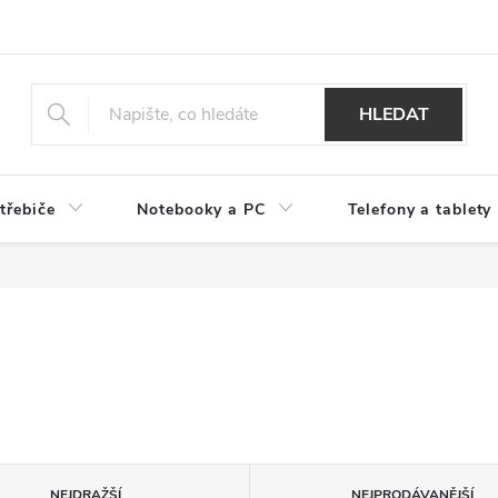
HLEDAT
třebiče
Notebooky a PC
Telefony a tablety
NEJDRAŽŠÍ
NEJPRODÁVANĚJŠÍ