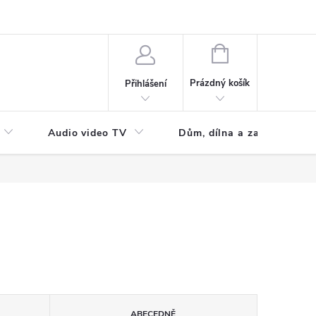
NÁKUPNÍ
KOŠÍK
Prázdný košík
Přihlášení
Audio video TV
Dům, dílna a zahrada
ABECEDNĚ