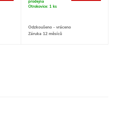
prodejna
Otrokovice:
1 ks
Odzkoušeno - vráceno
Záruka 12 měsíců