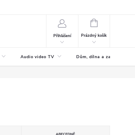
NÁKUPNÍ
KOŠÍK
Prázdný košík
Přihlášení
Audio video TV
Dům, dílna a zahrada
ABECEDNĚ