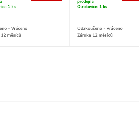
na
prodejna
ice:
1 ks
Otrokovice:
1 ks
eno - Vráceno
Odzkoušeno - Vráceno
 12 měsíců
Záruka 12 měsíců