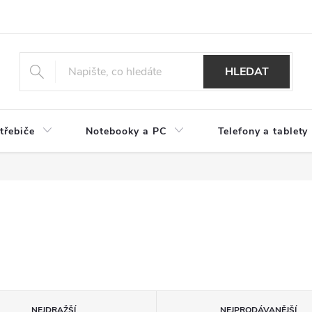
HLEDAT
třebiče
Notebooky a PC
Telefony a tablety
NEJDRAŽŠÍ
NEJPRODÁVANĚJŠÍ