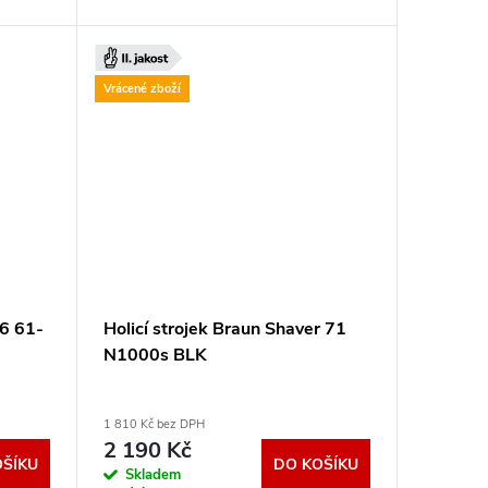
Vrácené zboží
 6 61-
Holicí strojek Braun Shaver 71
N1000s BLK
1 810 Kč bez DPH
2 190 Kč
OŠÍKU
DO KOŠÍKU
Skladem