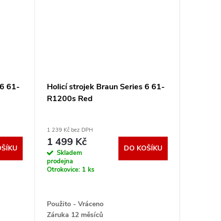
 6 61-
Holicí strojek Braun Series 6 61-
R1200s Red
1 239 Kč bez DPH
1 499 Kč
OŠÍKU
DO KOŠÍKU
Skladem
prodejna
Otrokovice:
1 ks
Použito - Vráceno
Záruka 12 měsíců