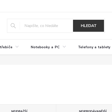
HLEDAT
třebiče
Notebooky a PC
Telefony a tablety
NEJDRAŽŠÍ
NEJPRODÁVANĚJŠÍ