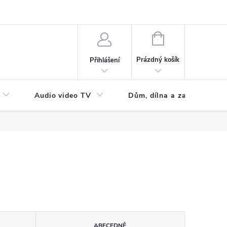
NÁKUPNÍ
KOŠÍK
Prázdný košík
Přihlášení
Audio video TV
Dům, dílna a zahrada
ABECEDNĚ