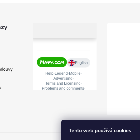
azy
mlouvy
y
Tento web používá cookies