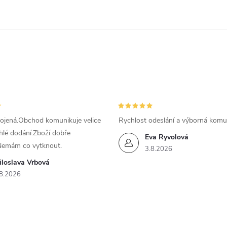
ojená.Obchod komunikuje velice
Rychlost odeslání a výborná komu
hlé dodání.Zboží dobře
Eva Ryvolová
Nemám co vytknout.
3.8.2026
iloslava Vrbová
8.2026