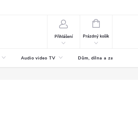
NÁKUPNÍ
KOŠÍK
Prázdný košík
Přihlášení
Audio video TV
Dům, dílna a zahrada