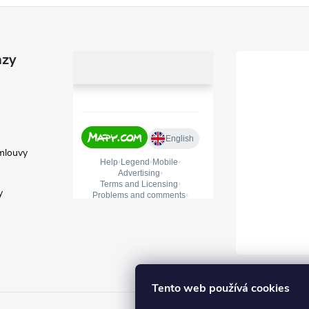
azy
mlouvy
y
Tento web používá cookies