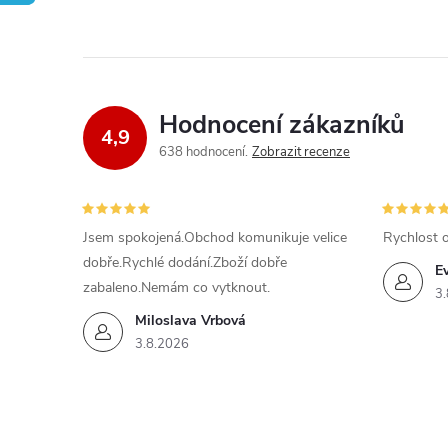
Hodnocení zákazníků
4,9
638 hodnocení
Zobrazit recenze
Jsem spokojená.Obchod komunikuje velice
Rychlost 
dobře.Rychlé dodání.Zboží dobře
E
zabaleno.Nemám co vytknout.
3.
Miloslava Vrbová
3.8.2026