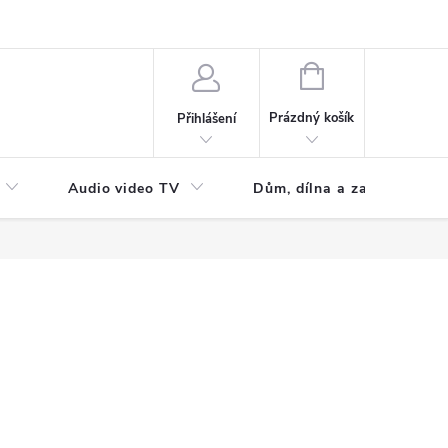
NÁKUPNÍ
KOŠÍK
Prázdný košík
Přihlášení
Audio video TV
Dům, dílna a zahrada