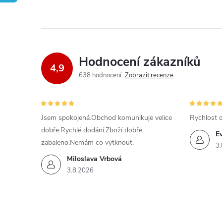
Hodnocení zákazníků
4,9
638 hodnocení
Zobrazit recenze
Jsem spokojená.Obchod komunikuje velice
Rychlost 
dobře.Rychlé dodání.Zboží dobře
E
zabaleno.Nemám co vytknout.
3.
Miloslava Vrbová
3.8.2026