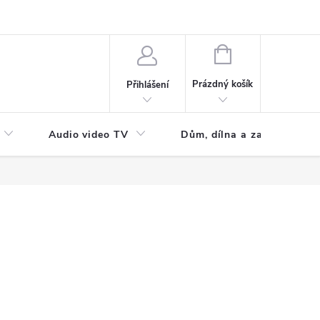
NÁKUPNÍ
KOŠÍK
Prázdný košík
Přihlášení
Audio video TV
Dům, dílna a zahrada