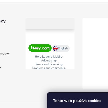
azy
mlouvy
y
Tento web používá cookies