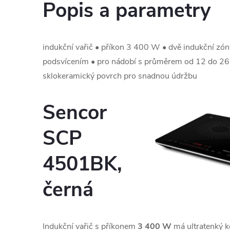
Popis a parametry
indukční vařič • příkon 3 400 W • dvě indukční zón
podsvícením • pro nádobí s průměrem od 12 do 26 
sklokeramický povrch pro snadnou údržbu
Sencor
SCP
4501BK,
černá
Indukční vařič s příkonem
3 400 W
má ultratenký k