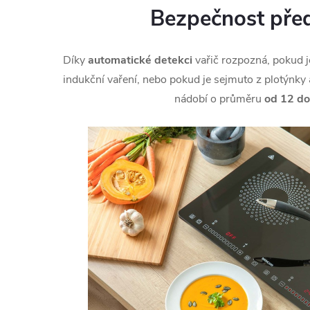
Bezpečnost pře
Díky
automatické detekci
vařič rozpozná, pokud 
indukční vaření, nebo pokud je sejmuto z plotýnky 
nádobí o průměru
od 12 d