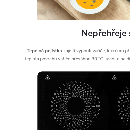
Nepřehřeje 
Tepelná pojistka
zajistí vypnutí vařiče, kterému p
teplota povrchu vařiče přesáhne 80 °C, uvidíte na di