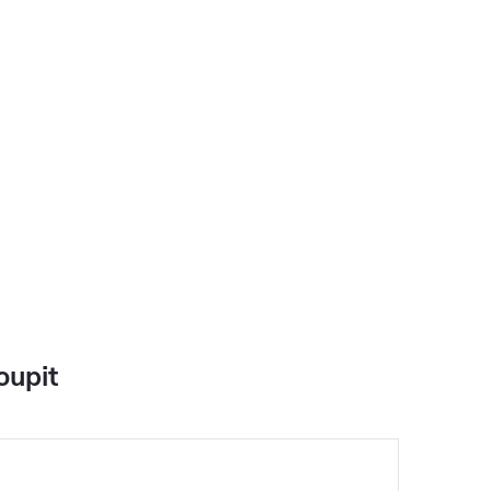
oupit