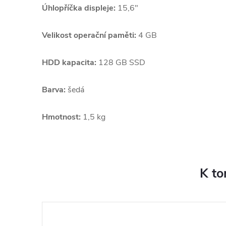
Úhlopříčka displeje:
15,6"
Velikost operační paměti:
4 GB
HDD kapacita:
128 GB SSD
Barva:
šedá
Hmotnost:
1,5 kg
K to