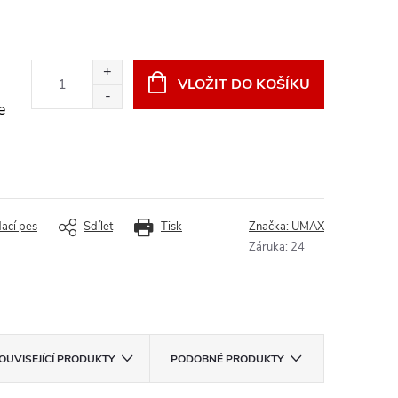
VLOŽIT DO KOŠÍKU
e
dací pes
Sdílet
Tisk
Značka:
UMAX
Záruka
:
24
OUVISEJÍCÍ PRODUKTY
PODOBNÉ PRODUKTY