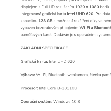
displejem s Full HD rozlišením
1920 x 1080
bodů. 
integrovaná grafická karta
Intel UHD 620
. Pro data
kapacitou
128 GB
s možností rozšíření díky volném
vybaven bezdrátovým připojením
Wi-Fi a Bluetoot
paměťových karet. Dodáván je s operačním systé
ZÁKLADNÍ SPECIFIKACE
Grafická karta:
Intel UHD 620
Výbava:
Wi-Fi, Bluetooth, webkamera, čtečka pamě
Procesor:
Intel Core i3-10110U
Operační systém:
Windows 10 S