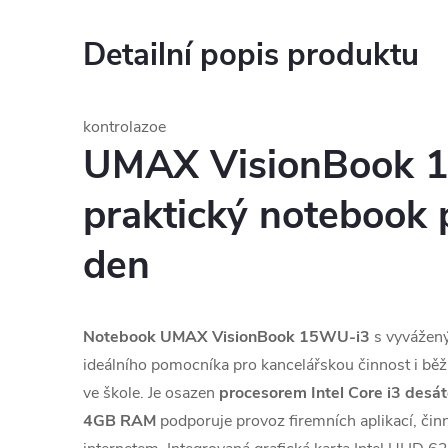
Detailní popis produktu
kontrolazoe
UMAX VisionBook 
praktický notebook 
den
Notebook UMAX VisionBook 15WU-i3
s vyvážen
ideálního pomocníka pro kancelářskou činnost i bě
ve škole. Je osazen
procesorem Intel Core i3 desá
4GB RAM
podporuje provoz firemních aplikací, čin