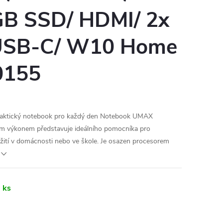
B SSD/ HDMI/ 2x
 USB-C/ W10 Home
0155
aktický notebook pro každý den Notebook UMAX
 výkonem představuje ideálního pomocníka pro
žití v domácnosti nebo ve škole. Je osazen procesorem
 ks