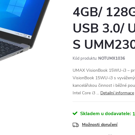
4GB/ 128G
USB 3.0/
S UMM23
Kód produktu:
NOTUMX1036
UMAX VisionBook 15WU-i3 – pr
VisionBook 15WU-i3 s vyváženým
kancelářskou činnost i běžné pou
Intel Core i3 ...
Detailní informace
Skladem u dodavatele:
1
Možnosti doručení