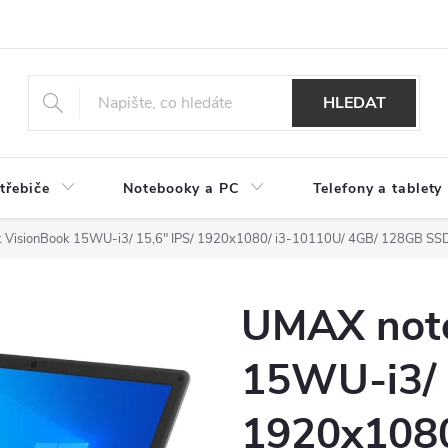
HLEDAT
třebiče
Notebooky a PC
Telefony a tablety
 VisionBook 15WU-i3/ 15,6" IPS/ 1920x1080/ i3-10110U/ 4GB/ 128GB S
UMAX note
15WU-i3/ 
1920x1080