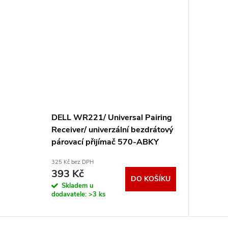
DELL WR221/ Universal Pairing
Receiver/ univerzální bezdrátový
párovací přijímač 570-ABKY
325 Kč bez DPH
393 Kč
DO KOŠÍKU
Skladem u
dodavatele:
>3 ks