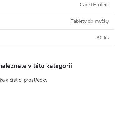
Care+Protect
Tablety do myčky
30 ks
aleznete v této kategorii
a a čistící prostředky