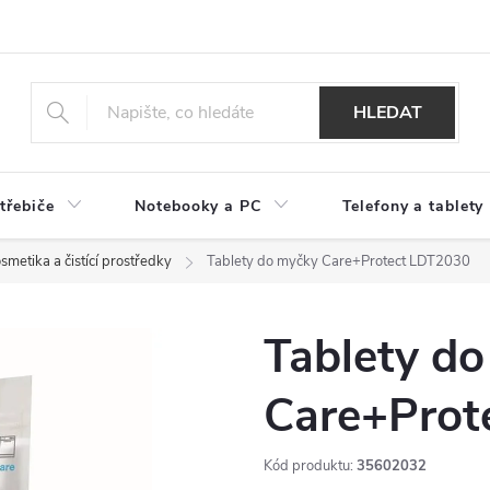
HLEDAT
třebiče
Notebooky a PC
Telefony a tablety
smetika a čistící prostředky
Tablety do myčky Care+Protect LDT2030
Tablety d
Care+Prot
Kód produktu:
35602032