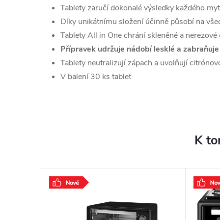
Tablety zaručí dokonalé výsledky každého myt
Díky unikátnímu složení účinně působí na vše
Tablety All in One chrání skleněné a nerezové 
Přípravek udržuje nádobí lesklé a zabraňuje
Tablety neutralizují zápach a uvolňují citrónov
V balení 30 ks tablet
K to