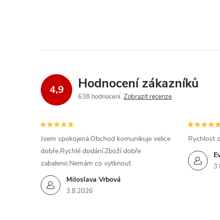
Hodnocení zákazníků
4,9
638 hodnocení
Zobrazit recenze
Jsem spokojená.Obchod komunikuje velice
Rychlost 
dobře.Rychlé dodání.Zboží dobře
E
zabaleno.Nemám co vytknout.
3.
Miloslava Vrbová
3.8.2026