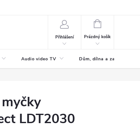
NÁKUPNÍ
KOŠÍK
Prázdný košík
Přihlášení
Audio video TV
Dům, dílna a zahrada
o myčky
ect LDT2030