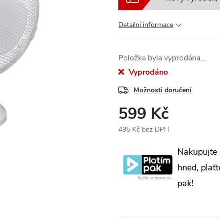
Detailní informace
Položka byla vyprodána…
Vyprodáno
Možnosti doručení
599 Kč
495 Kč bez DPH
Měrná
Nakupujte
cena:
hned, plaťt
pak!