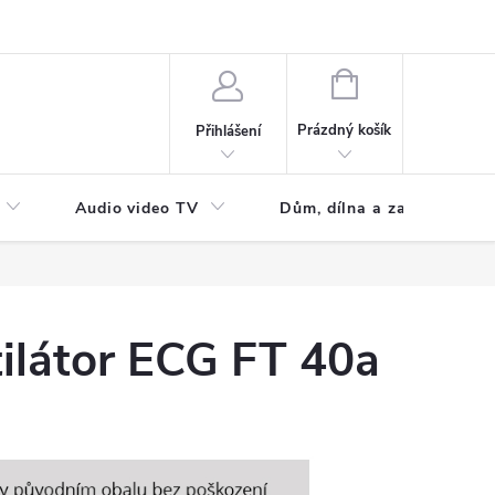
NÁKUPNÍ
KOŠÍK
Prázdný košík
Přihlášení
Audio video TV
Dům, dílna a zahrada
tilátor ECG FT 40a