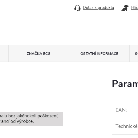
Dotaz k produktu
Hlí
ZNAČKA
ECG
OSTATNÍ INFORMACE
S
Param
EAN
:
Technické