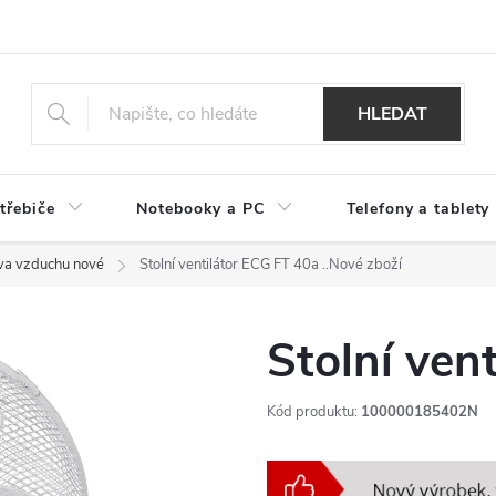
HLEDAT
třebiče
Notebooky a PC
Telefony a tablety
va vzduchu nové
Stolní ventilátor ECG FT 40a
..Nové zboží
Stolní ven
Kód produktu:
100000185402N