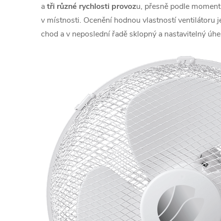
a
tři různé rychlosti provoz
u, přesně podle momentá
v místnosti. Ocenění hodnou vlastností ventilátoru j
chod a v neposlední řadě sklopný a nastavitelný úhel