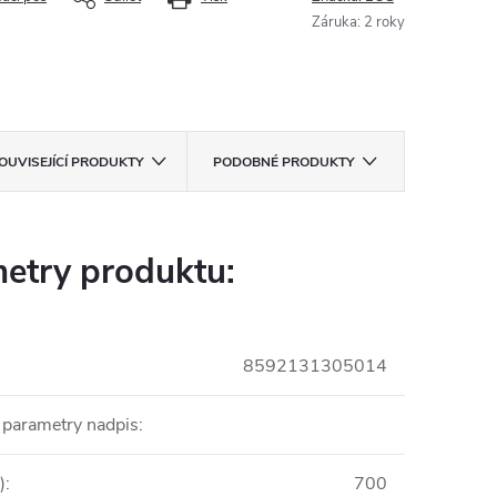
Záruka
:
2 roky
OUVISEJÍCÍ PRODUKTY
PODOBNÉ PRODUKTY
etry produktu:
8592131305014
 parametry nadpis
:
)
:
700