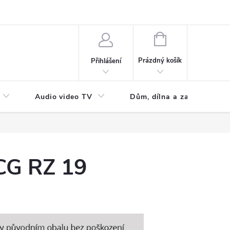
NÁKUPNÍ
KOŠÍK
Prázdný košík
Přihlášení
Audio video TV
Dům, dílna a zahrada
CG RZ 19