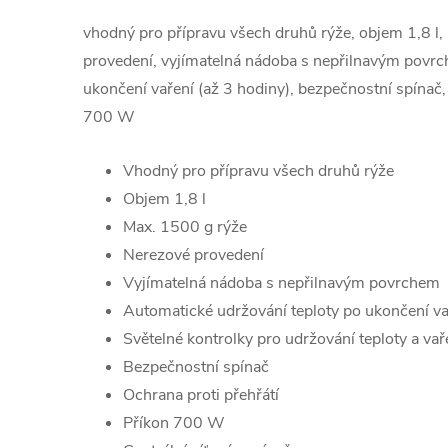
vhodný pro přípravu všech druhů rýže, objem 1,8 l,
provedení, vyjímatelná nádoba s nepřilnavým povrch
ukončení vaření (až 3 hodiny), bezpečnostní spínač, 
700 W
Vhodný pro přípravu všech druhů rýže
Objem 1,8 l
Max. 1500 g rýže
Nerezové provedení
Vyjímatelná nádoba s nepřilnavým povrchem
Automatické udržování teploty po ukončení va
Světelné kontrolky pro udržování teploty a vař
Bezpečnostní spínač
Ochrana proti přehřátí
Příkon 700 W