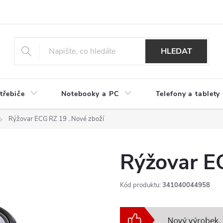
HLEDAT
třebiče
Notebooky a PC
Telefony a tablety
Rýžovar ECG RZ 19
..Nové zboží
Rýžovar E
Kód produktu:
341040044958