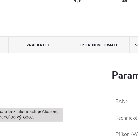
ZNAČKA
ECG
OSTATNÍ INFORMACE
S
Param
EAN
:
Technické
Příkon (W