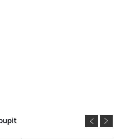
oupit