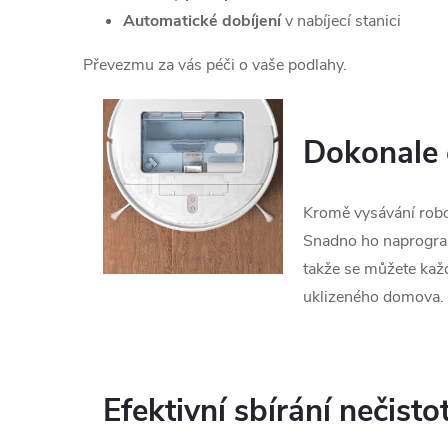
Automatické dobíjení
v nabíjecí stanici
Převezmu za vás péči o vaše podlahy.
Dokonale 
Kromě vysávání robo
Snadno ho naprogram
takže se můžete kaž
uklizeného domova
Efektivní sbírání nečisto