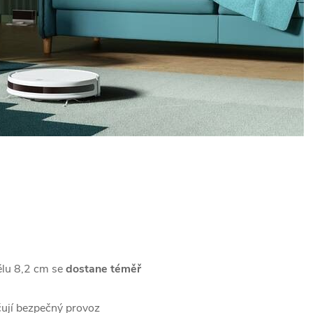
ělu 8,2 cm se
dostane téměř
ují bezpečný provoz