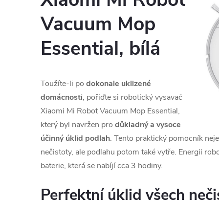
Vacuum Mop
Essential, bílá
Toužíte-li po
dokonale uklizené
domácnosti
, pořiďte si robotický vysavač
Xiaomi Mi Robot Vacuum Mop Essential,
který byl navržen pro
důkladný a vysoce
účinný úklid podlah
. Tento praktický pomocník nej
nečistoty, ale podlahu potom také vytře. Energii rob
baterie, která se nabíjí cca 3 hodiny.
Perfektní úklid všech neč