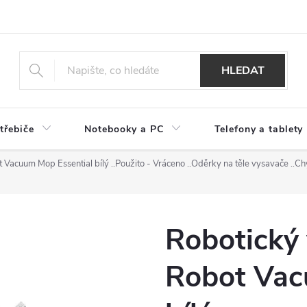
HLEDAT
třebiče
Notebooky a PC
Telefony a tablety
t Vacuum Mop Essential bílý
..Použito - Vráceno ..Oděrky na těle vysavače ..Ch
Robotický
Robot Vac