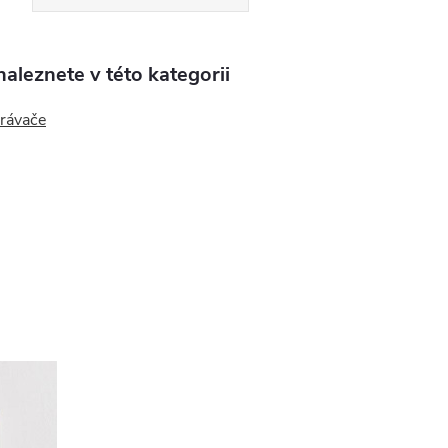
aleznete v této kategorii
rávače