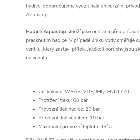
hadice, doporučujeme využít naši univerzální přívod
Aquastop.
Hadice Aquastop
slouží jako ochrana před přípa
prasknutím hadice. V případě úniku vody směřuje 
ventilu, který zastaví přítok. Jakékoli poruchy jsou
na ventilu.
Certifikace: WRAS, VDE, IMQ, EN61770
Protržení tlaku: 60 bar
Provozní tlak hadice: 20 bar
Provozní tlak ventilem: 10 bar
Maximální provozní teplota: 93°C