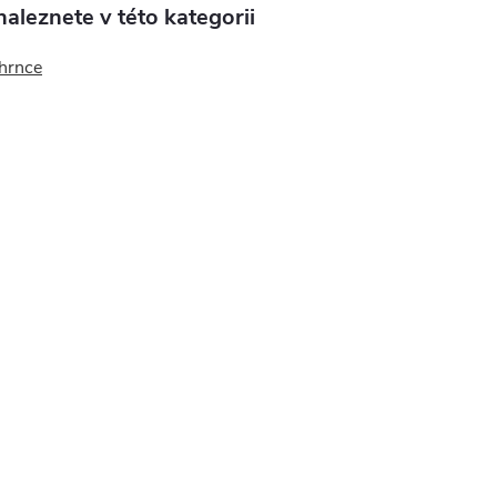
aleznete v této kategorii
hrnce