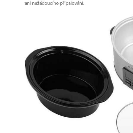
ani nežádoucího připalování.