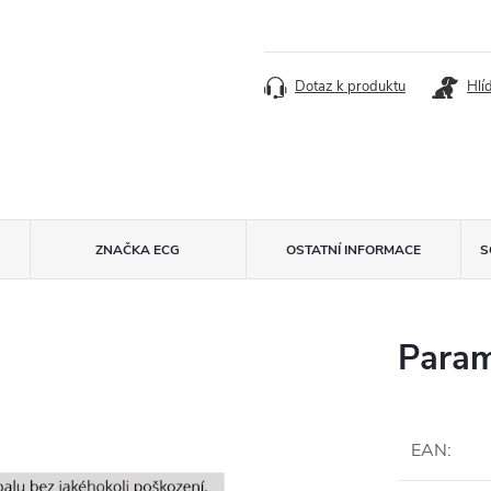
Dotaz k produktu
Hlí
ZNAČKA
ECG
OSTATNÍ INFORMACE
S
Param
EAN
: