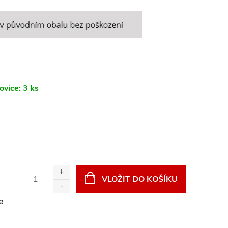
ovice:
3 ks
VLOŽIT DO KOŠÍKU
e