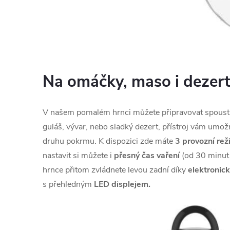
Na omáčky, maso i dezer
V našem pomalém hrnci můžete připravovat spoustu t
guláš, vývar, nebo sladký dezert, přístroj vám umo
druhu pokrmu. K dispozici zde máte
3 provozní re
nastavit si můžete i
přesný čas vaření
(od 30 minut
hrnce přitom zvládnete levou zadní díky
elektronic
s přehledným
LED displejem.