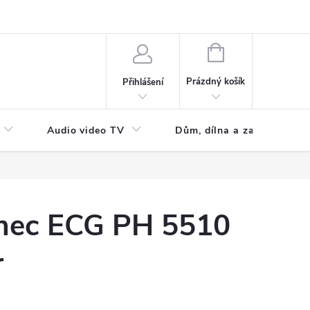
NÁKUPNÍ
KOŠÍK
Prázdný košík
Přihlášení
Audio video TV
Dům, dílna a zahrada
nec ECG PH 5510
r