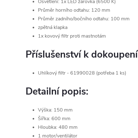
Osvětlení: 1x LED žárovka (6500 K)
Průměr horního odtahu: 120 mm
Průměr zadního/bočního odtahu: 100 mm
zpětná klapka
1x kovový filtr proti mastnotám
Příslušenství k dokoupení
Uhlíkový filtr - 61990028 (potřeba 1 ks)
Detailní popis:
Výška: 150 mm
Šířka: 600 mm
Hloubka: 480 mm
1 motor/ventilátor