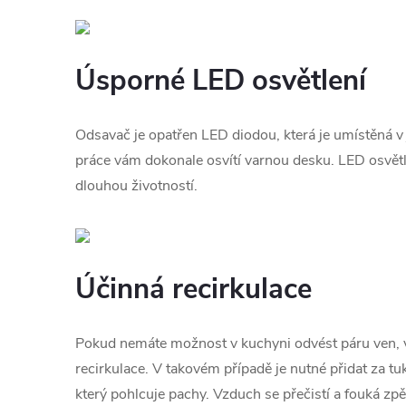
Úsporné LED osvětlení
Odsavač je opatřen LED diodou, která je umístěná v
práce vám dokonale osvítí varnou desku. LED osvětl
dlouhou životností.
Účinná recirkulace
Pokud nemáte možnost v kuchyni odvést páru ven, v
recirkulace. V takovém případě je nutné přidat za tukov
který pohlcuje pachy. Vzduch se přečistí a fouká zpět