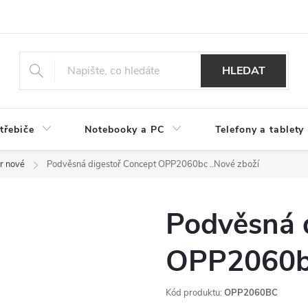
HLEDAT
třebiče
Notebooky a PC
Telefony a tablety
r nové
Podvěsná digestoř Concept OPP2060bc
..Nové zboží
Podvěsná 
OPP2060
Kód produktu:
OPP2060BC