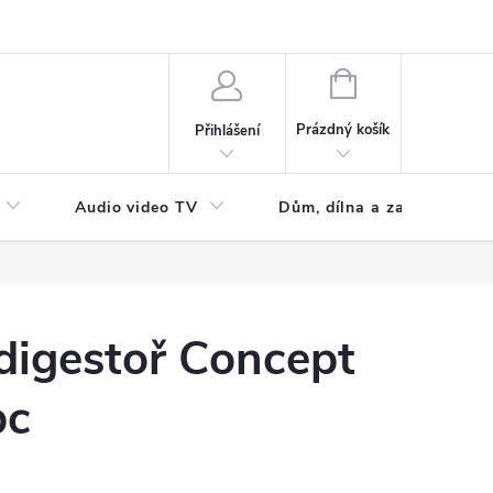
NÁKUPNÍ
KOŠÍK
Prázdný košík
Přihlášení
Audio video TV
Dům, dílna a zahrada
digestoř Concept
bc