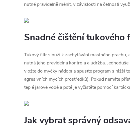
nutné pravidelně měnit, v závislosti na četnosti vyu
Snadné čištění tukového f
Tukový filtr slouží k zachytávání mastného prachu, a
nutná jeho pravidelná kontrola a údržba. Jednoduše 
vložte do myčky nádobí a spusťte program s nižší te
agresivních mycích prostředků). Pokud nemáte příst
teplé jarové vodě a poté je vyčistěte pomocí kartáčk
Jak vybrat správný odsav