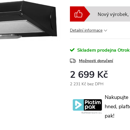
Detailní informace
Skladem prodejna Otrok
Možnosti doručení
2 699 Kč
2 231 Kč bez DPH
Měrná
Nakupujte
cena:
hned, plaťt
pak!