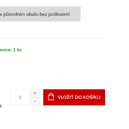
ovice:
1 ks
VLOŽIT DO KOŠÍKU
e