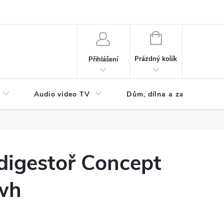
NÁKUPNÍ
KOŠÍK
Prázdný košík
Přihlášení
Audio video TV
Dům, dílna a zahrada
digestoř Concept
wh