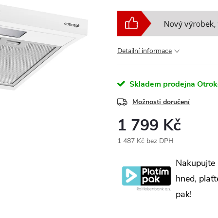
Detailní informace
Skladem prodejna Otrok
Možnosti doručení
1 799 Kč
1 487 Kč bez DPH
Měrná
Nakupujte
cena:
hned, plaťt
pak!