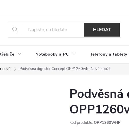
HLEDAT
třebiče
Notebooky a PC
Telefony a tablety
r nové
Podvěsná digestoř Concept OPP1260wh
..Nové zboží
Podvěsná 
OPP1260
Kód produktu:
OPP1260WHP