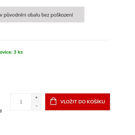
ovice:
3 ks
VLOŽIT DO KOŠÍKU
e