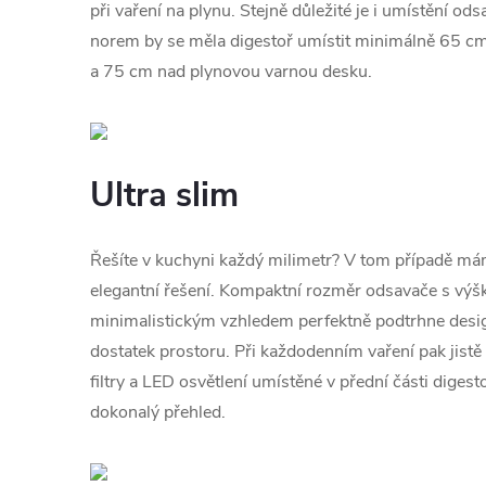
při vaření na plynu. Stejně důležité je i umístění o
norem by se měla digestoř umístit minimálně 65 cm
a 75 cm nad plynovou varnou desku.
Ultra slim
Řešíte v kuchyni každý milimetr? V tom případě má
elegantní řešení. Kompaktní rozměr odsavače s vý
minimalistickým vzhledem perfektně podtrhne desi
dostatek prostoru. Při každodenním vaření pak jistě
filtry a LED osvětlení umístěné v přední části diges
dokonalý přehled.