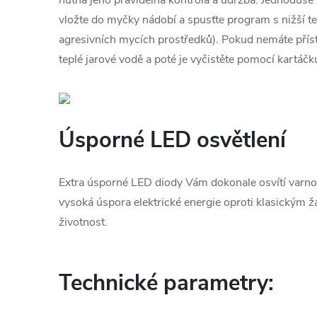
vložte do myčky nádobí a spusťte program s nižší te
agresivních mycích prostředků). Pokud nemáte příst
teplé jarové vodě a poté je vyčistěte pomocí kartáčk
Úsporné LED osvětlení
Extra úsporné LED diody Vám dokonale osvítí varno
vysoká úspora elektrické energie oproti klasickým 
životnost.
Technické parametry: